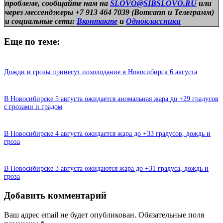
проблеме, сообщайте нам на
SLOVO@SIBSLOVO.RU
или
через мессенджеры +7 913 464 7039 (Вотсапп и Телеграмм)
и
социальные сети:
Вконтакте
и
Одноклассники
Еще по теме:
Дожди и грозы принесут похолодание в Новосибирск 6 августа
В Новосибирске 5 августа ожидается аномальная жара до +29 градусов
с грозами и градом
В Новосибирске 4 августа ожидается жара до +33 градусов, дождь и
гроза
В Новосибирске 3 августа ожидаются жара до +31 градуса, дождь и
гроза
Добавить комментарий
Ваш адрес email не будет опубликован.
Обязательные поля