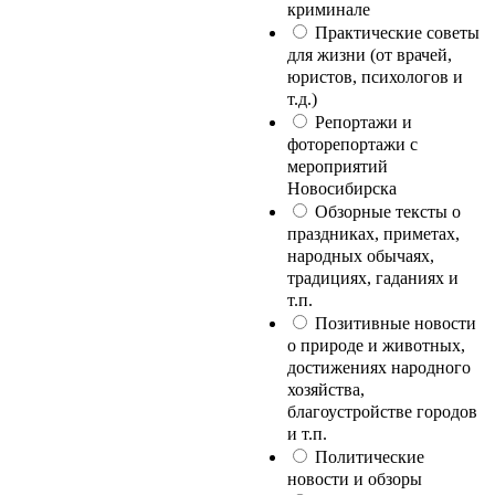
криминале
Практические советы
для жизни (от врачей,
юристов, психологов и
т.д.)
Репортажи и
фоторепортажи с
мероприятий
Новосибирска
Обзорные тексты о
праздниках, приметах,
народных обычаях,
традициях, гаданиях и
т.п.
Позитивные новости
о природе и животных,
достижениях народного
хозяйства,
благоустройстве городов
и т.п.
Политические
новости и обзоры