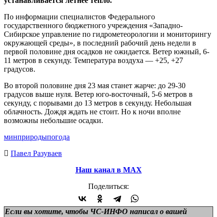
устанавливается летнее тепло.
По информации специалистов Федерального
государственного бюджетного учреждения «Западно-
Сибирское управление по гидрометеорологии и мониторингу
окружающей среды», в последний рабочий день недели в
первой половине дня осадков не ожидается. Ветер южный, 6-
11 метров в секунду. Температура воздуха — +25, +27
градусов.
Во второй половине дня 23 мая станет жарче: до 29-30
градусов выше нуля. Ветер юго-восточный, 5-6 метров в
секунду, с порывами до 13 метров в секунду. Небольшая
облачность. Дождя ждать не стоит. Но к ночи вполне
возможны небольшие осадки.
минприроды
погода
Павел Разуваев
Наш канал в МАХ
Поделиться:
Если вы хотите, чтобы ЧС-ИНФО написал о вашей