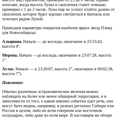
попозже, когда высота Луны и скопления станет повыше,
примерно с 1 до 2 часов, Луна еще не успеет отойти далеко от
скопления, которое будет хорошо смотреться в бинокль или
телескоп рядом Луной.
Приводим параметры покрытия наиболее ярких звезд Плеяд
для Новосибирска:
Альциона.
Начало — до восхода, окончание в 23:33:43,
высота 4°.
Меропа.
Начало —до восхода, окончание в 23:07:28, высота
1°.
Атлас.
Начало — в 23:20:07, высота 2°, окончание в 00:02:38,
высота 7°).
Пояснение:
Обычно различные астрономические явления можно
наблюдать на более или менее обширной территории, и в
зависимости от того, о каком именно событии идет речь, они
могут быть видны, например, в разных регионах Сибири или
России в целом, либо во всем северном или восточном
полушарии, либо даже во всем мире. В настоящем же обзоре