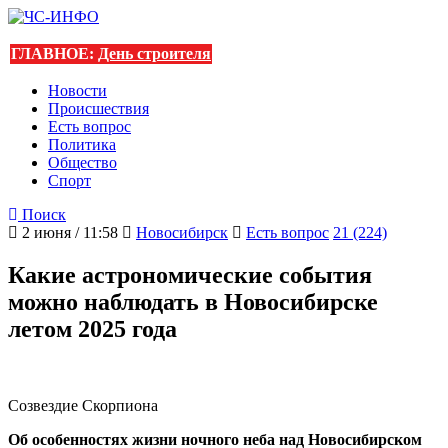
ГЛАВНОЕ:
День строителя
Новости
Происшествия
Есть вопрос
Политика
Общество
Спорт
Поиск
2 июня / 11:58
Новосибирск
Есть вопрос
21 (224)
Какие астрономические события
можно наблюдать в Новосибирске
летом 2025 года
Созвездие Скорпиона
Об особенностях жизни ночного неба над Новосибирском