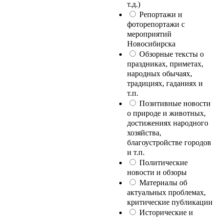
т.д.)
Репортажи и
фоторепортажи с
мероприятий
Новосибирска
Обзорные тексты о
праздниках, приметах,
народных обычаях,
традициях, гаданиях и
т.п.
Позитивные новости
о природе и животных,
достижениях народного
хозяйства,
благоустройстве городов
и т.п.
Политические
новости и обзоры
Материалы об
актуальных проблемах,
критические публикации
Исторические и