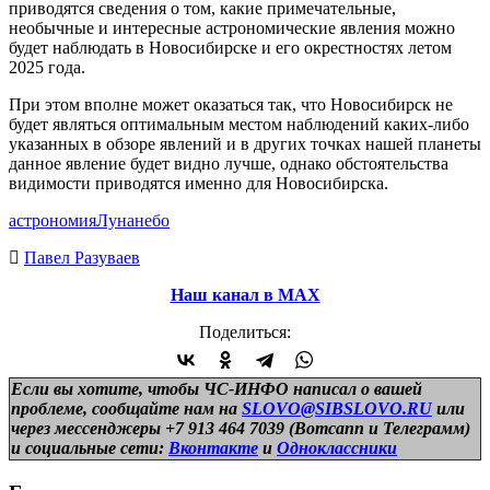
приводятся сведения о том, какие примечательные,
необычные и интересные астрономические явления можно
будет наблюдать в Новосибирске и его окрестностях летом
2025 года.
При этом вполне может оказаться так, что Новосибирск не
будет являться оптимальным местом наблюдений каких-либо
указанных в обзоре явлений и в других точках нашей планеты
данное явление будет видно лучше, однако обстоятельства
видимости приводятся именно для Новосибирска.
астрономия
Луна
небо
Павел Разуваев
Наш канал в МАХ
Поделиться:
Если вы хотите, чтобы ЧС-ИНФО написал о вашей
проблеме, сообщайте нам на
SLOVO@SIBSLOVO.RU
или
через мессенджеры +7 913 464 7039 (Вотсапп и Телеграмм)
и
социальные сети:
Вконтакте
и
Одноклассники