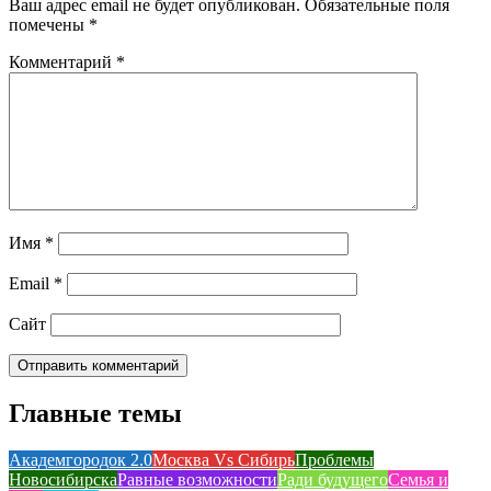
Ваш адрес email не будет опубликован.
Обязательные поля
помечены
*
Комментарий
*
Имя
*
Email
*
Сайт
Главные темы
Академгородок 2.0
Москва Vs Сибирь
Проблемы
Новосибирска
Равные возможности
Ради будущего
Семья и