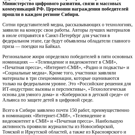
Министерство цифрового развития, связи и массовых
коммуникаций РФ. Церемонии награждения победителей
прошли в каждом регионе Сибири.
Сотни представителей медиа, рассказывающих о технологиях,
заявили на конкурс свои работы. Авторы лучших материалов
в июле отправятся в Санкт-Петербург для участия в
федеральном этапе, где будут объявлены обладатели главного
приза — поездки на Байкал.
Региональное жюри определяло победителей в пяти основных
номинациях — «Телевидение и видеоконтент в СМИ»,
«Печатная пресса», «Интернет-СМИ», «Радио и подкасты» и
«Социальные медиа». Кроме того, участники заявляли
материалы в три спецноминации, которые оцениваются
только на федеральном уровне. Это «Российские решения для
ИТ-индустрии: вызовы и перспективы», «Технологическая
основа для умного дома» и «Киберриски в детской среде» от
Альянса по защите детей в цифровой среде.
Всего в Сибири заявлено почти 150 работ, преимущественно
в номинациях «Интернет-СМИ», «Телевидение и
видеоконтент в СМИ» и «Печатная пресса». Наибольшую
активность проявили журналисты из Новосибирской,
Томской и Иркутской областей, а также из Красноярского и