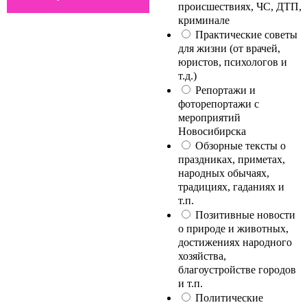
происшествиях, ЧС, ДТП,
криминале
Практические советы
для жизни (от врачей,
юристов, психологов и
т.д.)
Репортажи и
фоторепортажи с
мероприятий
Новосибирска
Обзорные тексты о
праздниках, приметах,
народных обычаях,
традициях, гаданиях и
т.п.
Позитивные новости
о природе и животных,
достижениях народного
хозяйства,
благоустройстве городов
и т.п.
Политические