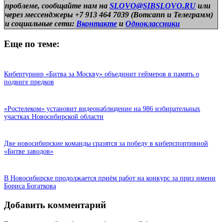
проблеме, сообщайте нам на
SLOVO@SIBSLOVO.RU
или
через мессенджеры +7 913 464 7039 (Вотсапп и Телеграмм)
и
социальные сети:
Вконтакте
и
Одноклассники
Еще по теме:
Кибертурнир «Битва за Москву» объединит геймеров в память о
подвиге предков
«Ростелеком» установит видеонаблюдение на 986 избирательных
участках Новосибирской области
Две новосибирские команды сразятся за победу в киберспортивной
«Битве заводов»
В Новосибирске продолжается приём работ на конкурс за приз имени
Бориса Богаткова
Добавить комментарий