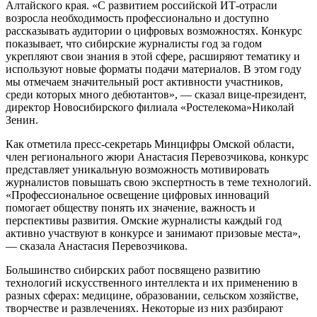
Алтайского края. «С развитием российской ИТ-отрасли
возросла необходимость профессионально и доступно
рассказывать аудитории о цифровых возможностях. Конкурс
показывает, что сибирские журналисты год за годом
укрепляют свои знания в этой сфере, расширяют тематику и
используют новые форматы подачи материалов. В этом году
мы отмечаем значительный рост активности участников,
среди которых много дебютантов», — сказал вице-президент,
директор Новосибирского филиала «Ростелекома»Николай
Зенин.
Как отметила пресс-секретарь Минцифры Омской области,
член регионального жюри Анастасия Перевозчикова, конкурс
представляет уникальную возможность мотивировать
журналистов повышать свою экспертность в теме технологий.
«Профессиональное освещение цифровых инноваций
помогает обществу понять их значение, важность и
перспективы развития. Омские журналисты каждый год
активно участвуют в конкурсе и занимают призовые места»,
— сказала Анастасия Перевозчикова.
Большинство сибирских работ посвящено развитию
технологий искусственного интеллекта и их применению в
разных сферах: медицине, образовании, сельском хозяйстве,
творчестве и развлечениях. Некоторые из них разбирают