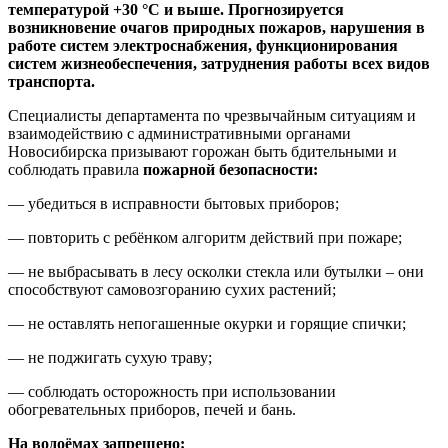
температурой +30 °C и выше. Прогнозируется
возникновение очагов природных пожаров, нарушения в
работе систем электроснабжения, функционирования
систем жизнеобеспечения, затруднения работы всех видов
транспорта.
Специалисты департамента по чрезвычайным ситуациям и
взаимодействию с административными органами
Новосибирска призывают горожан быть бдительными и
соблюдать правила
пожарной безопасности:
— убедиться в исправности бытовых приборов;
— повторить с ребёнком алгоритм действий при пожаре;
— не выбрасывать в лесу осколки стекла или бутылки – они
способствуют самовозгоранию сухих растений;
— не оставлять непогашенные окурки и горящие спички;
— не поджигать сухую траву;
— соблюдать осторожность при использовании
обогревательных приборов, печей и бань.
На водоёмах запрещено: