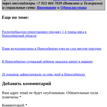
через мессенджеры +7 913 464 7039 (Вотсапп и Телеграмм)
и
социальные сети:
Вконтакте
и
Одноклассники
Еще по теме:
Роспотребнадзор приостановил продажу 1,4 тонны мяса в
Новосибирской области
Пляж водохранилища в Новосибирске едва не стал местом трагедии
В Новосибирске годовалый ребенок оказался заперт в машине
26 пожаров зафиксировали за семь дней в Новосибирске
Добавить комментарий
Ваш адрес email не будет опубликован.
Обязательные поля
помечены
*
Комментарий
*