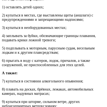
1) оставлять детей одних;
2) купаться в местах, где выставлены щиты (аншлаги) с
предупреждениями и запрещающими надписями;
3) купаться в необорудованных местах;
4) заплывать за буйки, обозначающие границы плавания,
подавать крики ложной тревоги;
5) подплывать к моторным, парусным судам, весельным
лодкам и к другим плавсредствам;
6) прыгать в воду с катеров, лодок, причалов, а также
сооружений, не приспособленных для этих целей.
А также:
7) купаться в состоянии алкогольного опьянения;
8) плавать на досках, брёвнах, лежаках, автомобильных
камерах, надувных матрасах;
9) купаться при шторме, сильном ветре, других
неблагоприятных метеоусловиях;