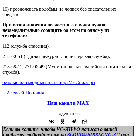
10) преодолевать водоёмы на лодках без спасательных
средств.
При возникновении несчастного случая нужно
незамедлительно сообщить об этом по одному из
телефонов:
112 (служба спасения);
218-00-51 (Единая дежурно-диспетчерская служба);
218-68-11, 231-06-49 (Муниципальная аварийно-спасательная
служба).
безопасность
водный транспорт
МЧС
пожары
Алексей Попович
Наш канал в МАХ
Поделиться:
Если вы хотите, чтобы ЧС-ИНФО написал о вашей
проблеме, сообщайте нам на
SLOVO@SIBSLOVO.RU
или