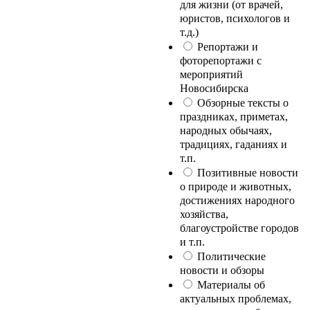
для жизни (от врачей,
юристов, психологов и
т.д.)
Репортажи и
фоторепортажи с
мероприятий
Новосибирска
Обзорные тексты о
праздниках, приметах,
народных обычаях,
традициях, гаданиях и
т.п.
Позитивные новости
о природе и животных,
достижениях народного
хозяйства,
благоустройстве городов
и т.п.
Политические
новости и обзоры
Материалы об
актуальных проблемах,