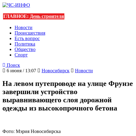
ГЛАВНОЕ:
День строителя
Новости
Происшествия
Есть вопрос
Политика
Общество
Спорт
Поиск
6 июня / 13:07
Новосибирск
Новости
На левом путепроводе на улице Фрунзе
завершили устройство
выравнивающего слоя дорожной
одежды из высокопрочного бетона
Фото: Мэрия Новосибирска