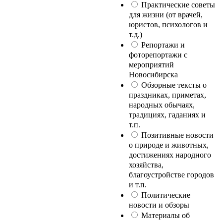
Практические советы
для жизни (от врачей,
юристов, психологов и
т.д.)
Репортажи и
фоторепортажи с
мероприятий
Новосибирска
Обзорные тексты о
праздниках, приметах,
народных обычаях,
традициях, гаданиях и
т.п.
Позитивные новости
о природе и животных,
достижениях народного
хозяйства,
благоустройстве городов
и т.п.
Политические
новости и обзоры
Материалы об