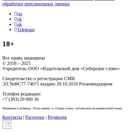
обработки персональных данных
rss
vk
ok
Telegram
18+
Все права защищены
© 2018 – 2025
Учредитель: ООО «Издательский дом «Сибирское слово»
Свидетельство о регистрации СМИ
ЭЛ №ФС77-74071 выдано 29.10.2018 Роскомнадзором
Телефон редакции:
+7 (383) 20 000 30
Материалы в рубриках «Точка зрения» и «Секрет успеха» публикуются на коммерческой основе
Контакты
|
Расценки
|
Редакция