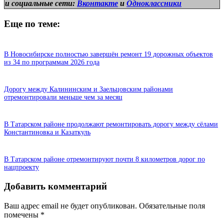
и
социальные сети:
Вконтакте
и
Одноклассники
Еще по теме:
В Новосибирске полностью завершён ремонт 19 дорожных объектов
из 34 по программам 2026 года
Дорогу между Калининским и Заельцовским районами
отремонтировали меньше чем за месяц
В Татарском районе продолжают ремонтировать дорогу между сёлами
Константиновка и Казаткуль
В Татарском районе отремонтируют почти 8 километров дорог по
нацпроекту
Добавить комментарий
Ваш адрес email не будет опубликован.
Обязательные поля
помечены
*