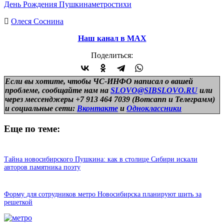
День Рождения Пушкина
метро
стихи
Олеся Соснина
Наш канал в МАХ
Поделиться:
Если вы хотите, чтобы ЧС-ИНФО написал о вашей
проблеме, сообщайте нам на
SLOVO@SIBSLOVO.RU
или
через мессенджеры +7 913 464 7039 (Вотсапп и Телеграмм)
и
социальные сети:
Вконтакте
и
Одноклассники
Еще по теме:
Тайна новосибирского Пушкина: как в столице Сибири искали
авторов памятника поэту
Форму для сотрудников метро Новосибирска планируют шить за
решеткой