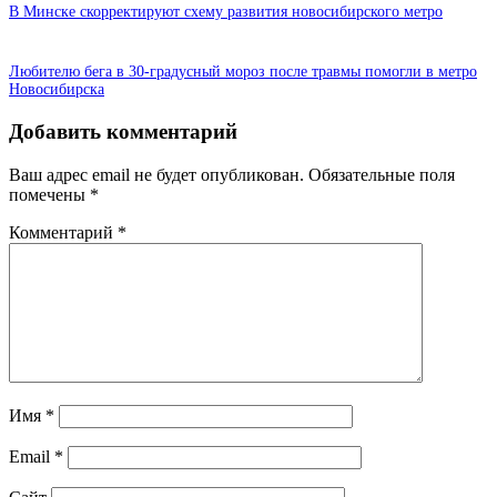
В Минске скорректируют схему развития новосибирского метро
Любителю бега в 30-градусный мороз после травмы помогли в метро
Новосибирска
Добавить комментарий
Ваш адрес email не будет опубликован.
Обязательные поля
помечены
*
Комментарий
*
Имя
*
Email
*