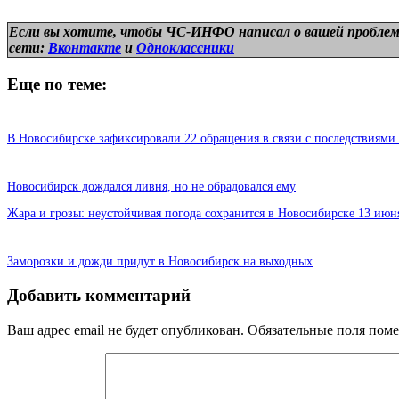
Если вы хотите, чтобы ЧС-ИНФО написал о вашей проблем
сети:
Вконтакте
и
Одноклассники
Еще по теме:
В Новосибирске зафиксировали 22 обращения в связи с последствиями
Новосибирск дождался ливня, но не обрадовался ему
Жара и грозы: неустойчивая погода сохранится в Новосибирске 13 июн
Заморозки и дожди придут в Новосибирск на выходных
Добавить комментарий
Ваш адрес email не будет опубликован.
Обязательные поля пом