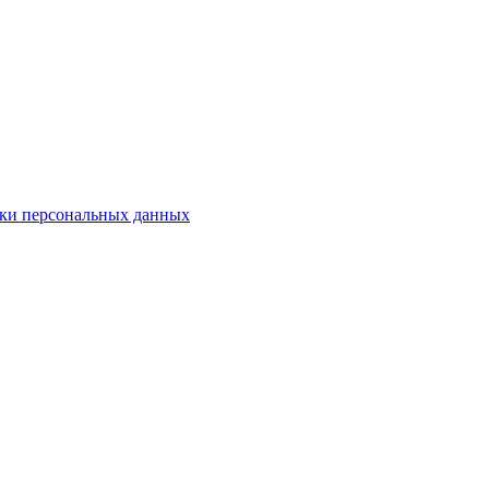
ки персональных данных