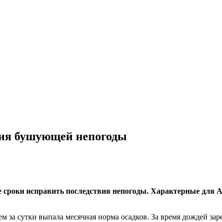
вия бушующей непогоды
е сроки исправить последствия непогоды. Характерные для А
ем за сутки выпала месячная норма осадков. За время дождей з