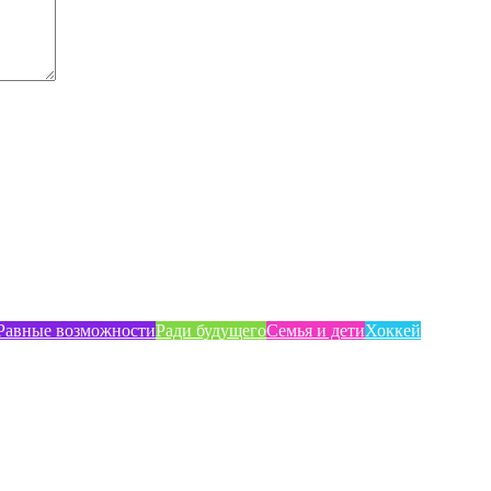
Равные возможности
Ради будущего
Семья и дети
Хоккей