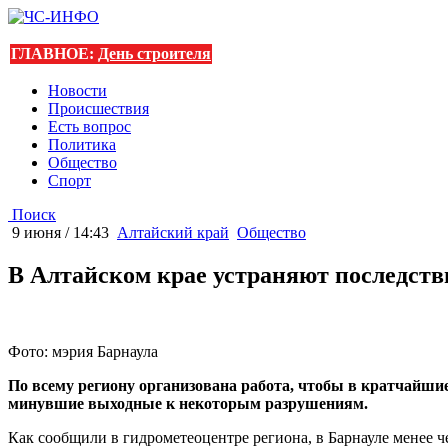
ГЛАВНОЕ:
День строителя
Новости
Происшествия
Есть вопрос
Политика
Общество
Спорт
Поиск
9 июня / 14:43
Алтайский край
Общество
В Алтайском крае устраняют последст
Фото: мэрия Барнаула
По всему региону организована работа, чтобы в кратчайши
минувшие выходные к некоторым разрушениям.
Как сообщили в гидрометеоцентре региона, в Барнауле менее ч