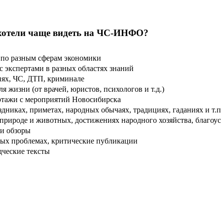
хотели чаще видеть на ЧС-ИНФО?
по разным сферам экономики
 экспертами в разных областях знаний
ях, ЧС, ДТП, криминале
 жизни (от врачей, юристов, психологов и т.д.)
тажи с мероприятий Новосибирска
дниках, приметах, народных обычаях, традициях, гаданиях и т.п
рироде и животных, достижениях народного хозяйства, благоуст
и обзоры
ых проблемах, критические публикации
дческие тексты