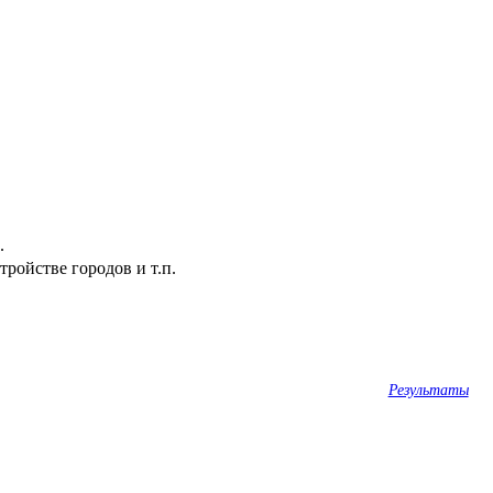
.
ройстве городов и т.п.
Результаты