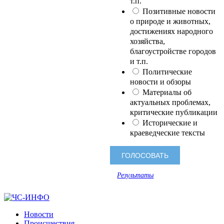
т.п.
Позитивные новости
о природе и животных,
достижениях народного
хозяйства,
благоустройстве городов
и т.п.
Политические
новости и обзоры
Материалы об
актуальных проблемах,
критические публикации
Исторические и
краеведческие тексты
Результаты
Новости
Происшествия