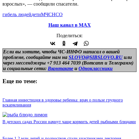
взрослых», — сообщили спасатели.
гибель людей
дети
МЧС
НСО
Наш канал в МАХ
Поделиться:
Если вы хотите, чтобы ЧС-ИНФО написал о вашей
проблеме, сообщайте нам на
SLOVO@SIBSLOVO.RU
или
через мессенджеры +7 913 464 7039 (Вотсапп и Телеграмм)
и
социальные сети:
Вконтакте
и
Одноклассники
Еще по теме:
Главная инвестиция в здоровье ребенка: врач о пользе грудного
вскармливания
В детских садах России начнут чаще кормить детей рыбными блюдами
Более 1,2 млн детей и подростков стали участниками лектория