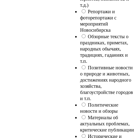
т.д.)
Репортажи и
фоторепортажи с
мероприятий
Новосибирска
Обзорные тексты о
праздниках, приметах,
народных обычаях,
традициях, гаданиях и
т.п.
Позитивные новости
о природе и животных,
достижениях народного
хозяйства,
благоустройстве городов
и т.п.
Политические
новости и обзоры
Материалы об
актуальных проблемах,
критические публикации
Исторические и