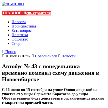
ГЛАВНОЕ:
День строителя
Новости
Происшествия
Есть вопрос
Политика
Общество
Спорт
Поиск
16 июня / 07:42
Новосибирск
Новости
Автобус № 43 с понедельника
временно поменял схему движения в
Новосибирске
С 16 июня по 15 сентября на улице Оловозаводской на
участке от улицы Сержанта Коротаева до улицы
Обогатительной будет действовать ограничение движения
с закрытием проезжей части.