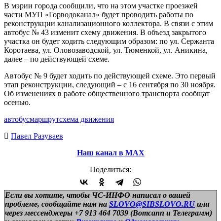
В мэрии города сообщили, что на этом участке проезжей
части МУП «Горводоканал» будет проводить работы по
реконструкции канализационного коллектора. В связи с этим
автобус № 43 изменит схему движения. В объезд закрытого
участка он будет ходить следующим образом: по ул. Сержанта
Коротаева, ул. Оловозаводской, ул. Тюменкой, ул. Аникина,
далее – по действующей схеме.
Автобус № 9 будет ходить по действующей схеме. Это первый
этап реконструкции, следующий – с 16 сентября по 30 ноября.
Об изменениях в работе общественного транспорта сообщат
осенью.
автобус
маршрут
схема движения
Павел Разуваев
Наш канал в МАХ
Поделиться:
Если вы хотите, чтобы ЧС-ИНФО написал о вашей
проблеме, сообщайте нам на
SLOVO@SIBSLOVO.RU
или
через мессенджеры +7 913 464 7039 (Вотсапп и Телеграмм)