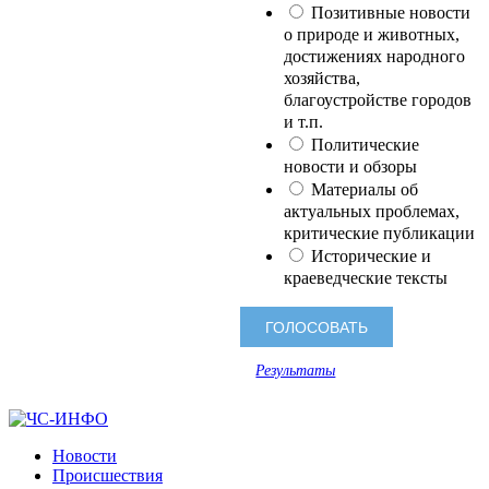
Позитивные новости
о природе и животных,
достижениях народного
хозяйства,
благоустройстве городов
и т.п.
Политические
новости и обзоры
Материалы об
актуальных проблемах,
критические публикации
Исторические и
краеведческие тексты
Результаты
Новости
Происшествия