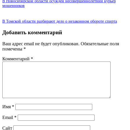
В Новосибирской области осужден несовершеннолетний курьер
мошенников
В Томской области разбирают дело о незаконном обороте спирта
Добавить комментарий
Ваш адрес email не будет опубликован.
Обязательные поля
помечены
*
Комментарий
*
Имя
*
Email
*
Сайт