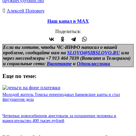
оружие
суд
убийство
Алексей Попович
Наш канал в МАХ
Поделиться:
Если вы хотите, чтобы ЧС-ИНФО написал о вашей
проблеме, сообщайте нам на
SLOVO@SIBSLOVO.RU
или
через мессенджеры +7 913 464 7039 (Вотсапп и Телеграмм)
и
социальные сети:
Вконтакте
и
Одноклассники
Еще по теме:
Молодой житель Томска перепродавал банковские карты и стал
фигурантом дела
Четверых новосибирцев арестовали за похищение человека и
вымогательство 400 тысяч рублей