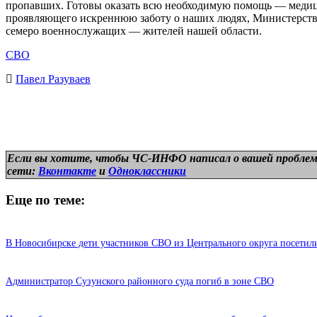
пропавших. Готовы оказать всю необходимую помощь — медиц
проявляющего искреннюю заботу о наших людях, Министерство
семеро военнослужащих — жителей нашей области.
СВО
Павел Разуваев
Если вы хотите, чтобы ЧС-ИНФО написал о вашей проблем
сети:
Вконтакте
и
Одноклассники
Еще по теме:
В Новосибирске дети участников СВО из Центрального округа посети
Администратор Сузунского районного суда погиб в зоне СВО