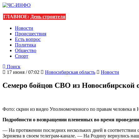
ГЛАВНОЕ:
День строителя
Новости
Происшествия
Есть вопрос
Политика
Общество
Спорт
Поиск
17 июня / 07:02
Новосибирская область
Новости
Семеро бойцов СВО из Новосибирской о
Фото: скрин из видео Уполномоченного по правам человека в
Подробности о возвращении плененных во время проведени
— На протяжении последних нескольких дней в соответствии 
Зерняева в своем телеграм-канале. — На Родину вернулись на