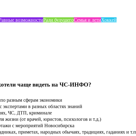
Равные возможности
Ради будущего
Семья и дети
Хоккей
хотели чаще видеть на ЧС-ИНФО?
по разным сферам экономики
 экспертами в разных областях знаний
ях, ЧС, ДТП, криминале
 жизни (от врачей, юристов, психологов и т.д.)
тажи с мероприятий Новосибирска
дниках, приметах, народных обычаях, традициях, гаданиях и т.п