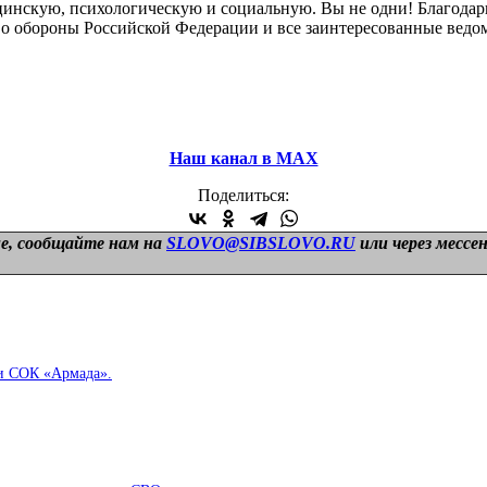
инскую, психологическую и социальную. Вы не одни! Благодар
 обороны Российской Федерации и все заинтересованные ведом
Наш канал в МАХ
Поделиться:
е, сообщайте нам на
SLOVO@SIBSLOVO.RU
или через мессе
ли СОК «Армада».