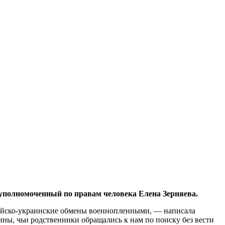
уполномоченный по правам человека Елена Зерняева.
сийско-украинские обмены военнопленными, — написала
ины, чьи родственники обращались к нам по поиску без вести