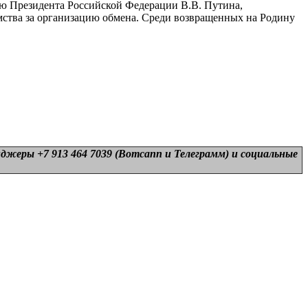
ю Президента Российской Федерации В.В. Путина,
ства за организацию обмена. Среди возвращенных на Родину
нджеры +7 913 464 7039 (Вотсапп и Телеграмм) и
социальные