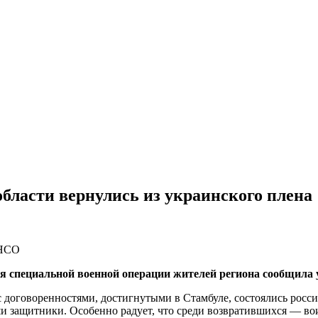
бласти вернулись из украинского плена
 НСО
я специальной военной операции жителей региона сообщила 
с договоренностями, достигнутыми в Стамбуле, состоялись рос
ши защитники. Особенно радует, что среди возвратившихся — во