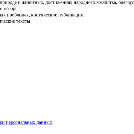
рироде и животных, достижениях народного хозяйства, благоуст
и обзоры
ых проблемах, критические публикации
дческие тексты
ки персональных данных