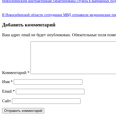
Новосибирским контрактникам гарантирована служба в выбранных под
В Новосибирской области сотрудники МВД отправили медицинские пр
Добавить комментарий
Ваш адрес email не будет опубликован.
Обязательные поля пом
Комментарий
*
Имя
*
Email
*
Сайт