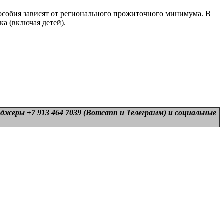
пособия зависят от регионального прожиточного минимума. В
а (включая детей).
нджеры +7 913 464 7039 (Вотсапп и Телеграмм) и
социальные