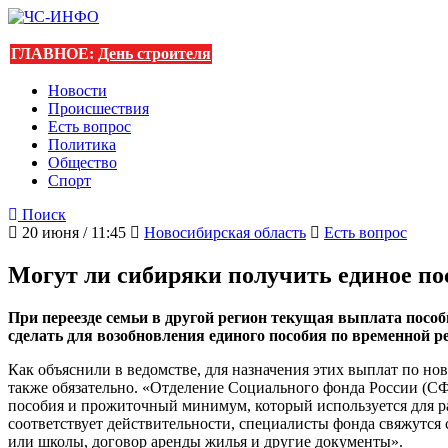
ГЛАВНОЕ:
День строителя
Новости
Происшествия
Есть вопрос
Политика
Общество
Спорт
Поиск
20 июня / 11:45
Новосибирская область
Есть вопрос
Могут ли сибиряки получить единое по
При переезде семьи в другой регион текущая выплата посо
сделать для возобновления единого пособия по временной р
Как объяснили в ведомстве, для назначения этих выплат по но
также обязательно. «Отделение Социального фонда России (СФР
пособия и прожиточный минимум, который используется для ра
соответствует действительности, специалисты фонда свяжутся
или школы, договор аренды жилья и другие документы».