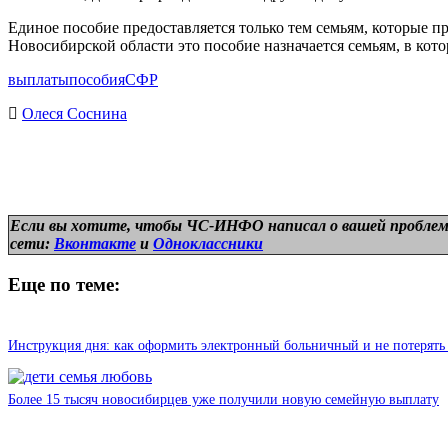
Единое пособие предоставляется только тем семьям, которые 
Новосибирской области это пособие назначается семьям, в кот
выплаты
пособия
СФР
Олеся Соснина
Если вы хотите, чтобы ЧС-ИНФО написал о вашей проблем
сети:
Вконтакте
и
Одноклассники
Еще по теме:
Инструкция дня: как оформить электронный больничный и не потерять
Более 15 тысяч новосибирцев уже получили новую семейную выплату