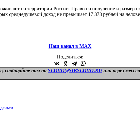
проживают на территории России. Право на получение и размер 
орых среднедушевой доход не превышает 17 378 рублей на человек
Наш канал в МАХ
Поделиться:
е, сообщайте нам на
SLOVO@SIBSLOVO.RU
или через мессе
 деньги