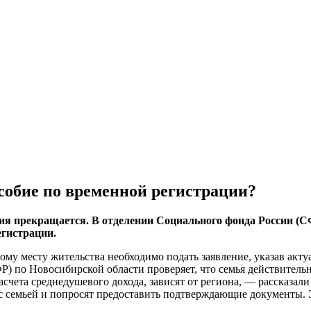
собие по временной регистрации?
бия прекращается. В отделении Социального фонда России (С
егистрации.
вому месту жительства необходимо подать заявление, указав ак
) по Новосибирской области проверяет, что семья действительн
счета среднедушевого дохода, зависят от региона, — рассказа
 с семьей и попросят предоставить подтверждающие документы. 