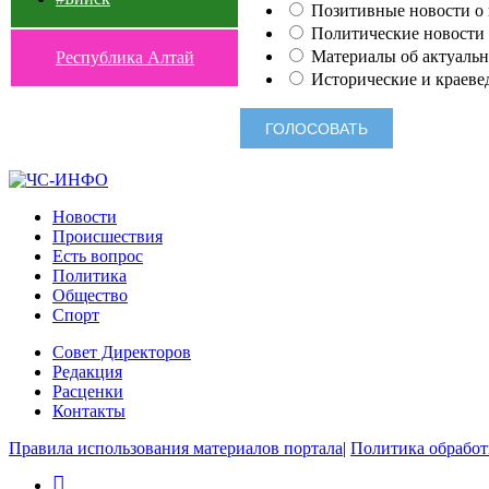
Позитивные новости о п
Политические новости 
Материалы об актуальн
Республика Алтай
Исторические и краеве
Новости
Происшествия
Есть вопрос
Политика
Общество
Спорт
Совет Директоров
Редакция
Расценки
Контакты
Правила использования материалов портала
|
Политика обработ
rss