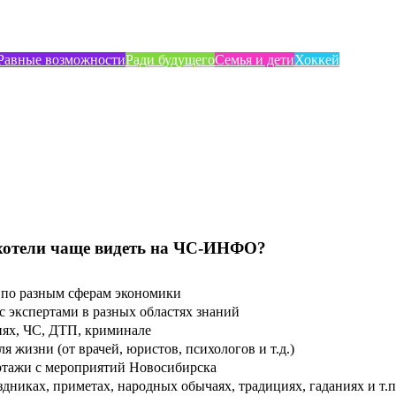
Равные возможности
Ради будущего
Семья и дети
Хоккей
хотели чаще видеть на ЧС-ИНФО?
по разным сферам экономики
 экспертами в разных областях знаний
ях, ЧС, ДТП, криминале
 жизни (от врачей, юристов, психологов и т.д.)
тажи с мероприятий Новосибирска
дниках, приметах, народных обычаях, традициях, гаданиях и т.п