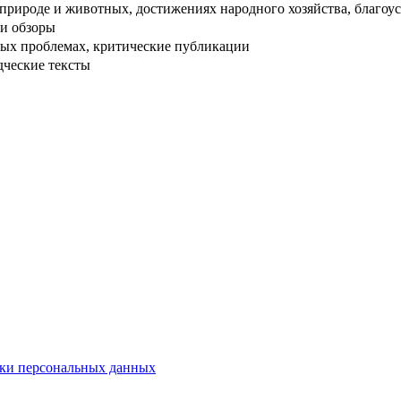
рироде и животных, достижениях народного хозяйства, благоуст
и обзоры
ых проблемах, критические публикации
дческие тексты
ки персональных данных