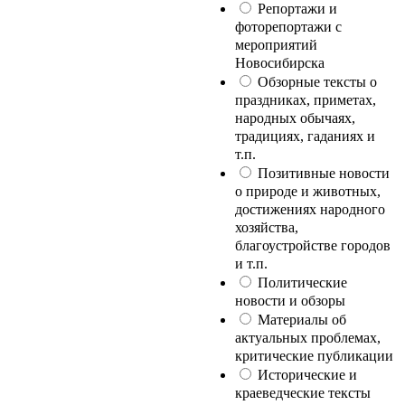
Репортажи и
фоторепортажи с
мероприятий
Новосибирска
Обзорные тексты о
праздниках, приметах,
народных обычаях,
традициях, гаданиях и
т.п.
Позитивные новости
о природе и животных,
достижениях народного
хозяйства,
благоустройстве городов
и т.п.
Политические
новости и обзоры
Материалы об
актуальных проблемах,
критические публикации
Исторические и
краеведческие тексты