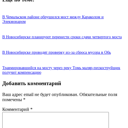
В Чемальском районе обрушился мост между Караколом и
Элекмонаром
В Новосибирске планируют перенести сроки сдачи четвертого моста
В Новосибирске проводят проверку из-за сброса мусора в Обь
Травмировавшийся на мосту через реку Томь маляр-пескоструйщик
получит компенсацию
Добавить комментарий
Ваш адрес email не будет опубликован.
Обязательные поля
помечены
*
Комментарий
*