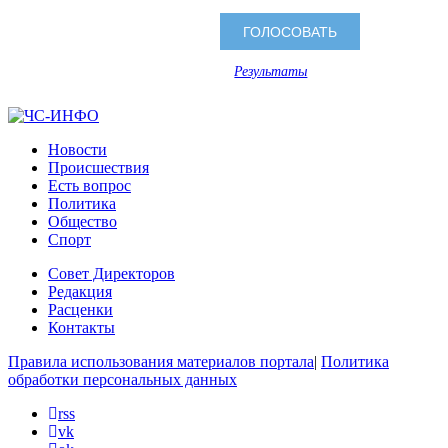
Результаты
Новости
Происшествия
Есть вопрос
Политика
Общество
Спорт
Совет Директоров
Редакция
Расценки
Контакты
Правила использования материалов портала
|
Политика
обработки персональных данных
rss
vk