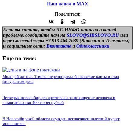
Наш канал в МАХ
Поделиться:
Если вы хотите, чтобы ЧС-ИНФО написал о вашей
проблеме, сообщайте нам на
SLOVO@SIBSLOVO.RU
или
через мессенджеры +7 913 464 7039 (Вотсапп и Телеграмм)
и
социальные сети:
Вконтакте
и
Одноклассники
Еще по теме:
Молодой житель Томска перепродавал банковские карты и стал
фигурантом дела
Четверых новосибирцев арестовали за похищение человека и
вымогательство 400 тысяч рублей
В Новосибирской области осужден несовершеннолетний курьер
мошенников