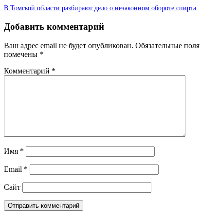
В Томской области разбирают дело о незаконном обороте спирта
Добавить комментарий
Ваш адрес email не будет опубликован.
Обязательные поля
помечены
*
Комментарий
*
Имя
*
Email
*
Сайт