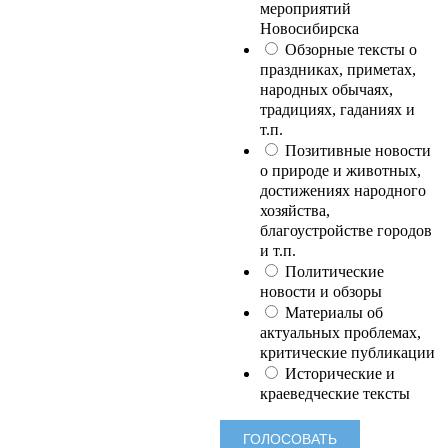
мероприятий
Новосибирска
Обзорные тексты о
праздниках, приметах,
народных обычаях,
традициях, гаданиях и
т.п.
Позитивные новости
о природе и животных,
достижениях народного
хозяйства,
благоустройстве городов
и т.п.
Политические
новости и обзоры
Материалы об
актуальных проблемах,
критические публикации
Исторические и
краеведческие тексты