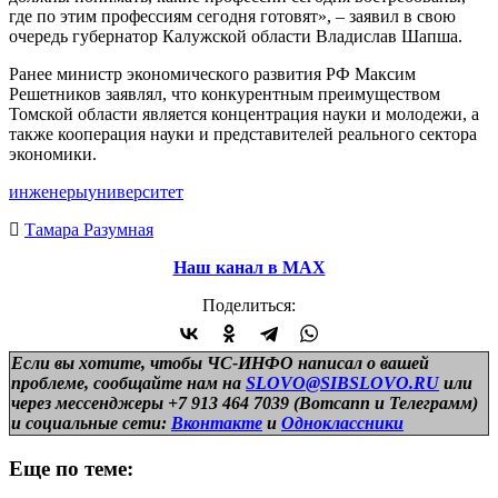
где по этим профессиям сегодня готовят», – заявил в свою
очередь губернатор Калужской области Владислав Шапша.
Ранее министр экономического развития РФ Максим
Решетников заявлял, что конкурентным преимуществом
Томской области является концентрация науки и молодежи, а
также кооперация науки и представителей реального сектора
экономики.
инженеры
университет
Тамара Разумная
Наш канал в МАХ
Поделиться:
Если вы хотите, чтобы ЧС-ИНФО написал о вашей
проблеме, сообщайте нам на
SLOVO@SIBSLOVO.RU
или
через мессенджеры +7 913 464 7039 (Вотсапп и Телеграмм)
и
социальные сети:
Вконтакте
и
Одноклассники
Еще по теме: