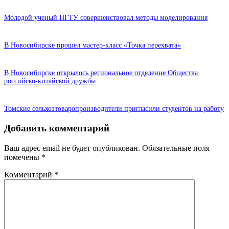
Молодой ученый НГТУ совершенствовал методы моделирования
В Новосибирске прошёл мастер-класс «Точка перехвата»
В Новосибирске открылось региональное отделение Общества
российско-китайской дружбы
Томские сельхозтоваропроизводители пригласили студентов на работу
Добавить комментарий
Ваш адрес email не будет опубликован.
Обязательные поля
помечены
*
Комментарий
*