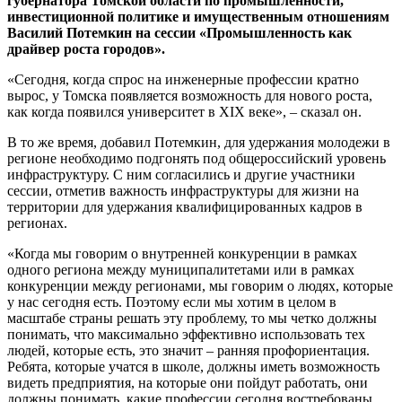
губернатора Томской области по промышленности,
инвестиционной политике и имущественным отношениям
Василий Потемкин на сессии «Промышленность как
драйвер роста городов».
«Сегодня, когда спрос на инженерные профессии кратно
вырос, у Томска появляется возможность для нового роста,
как когда появился университет в XIX веке», – сказал он.
В то же время, добавил Потемкин, для удержания молодежи в
регионе необходимо подгонять под общероссийский уровень
инфраструктуру. С ним согласились и другие участники
сессии, отметив важность инфраструктуры для жизни на
территории для удержания квалифицированных кадров в
регионах.
«Когда мы говорим о внутренней конкуренции в рамках
одного региона между муниципалитетами или в рамках
конкуренции между регионами, мы говорим о людях, которые
у нас сегодня есть. Поэтому если мы хотим в целом в
масштабе страны решать эту проблему, то мы четко должны
понимать, что максимально эффективно использовать тех
людей, которые есть, это значит – ранняя профориентация.
Ребята, которые учатся в школе, должны иметь возможность
видеть предприятия, на которые они пойдут работать, они
должны понимать, какие профессии сегодня востребованы,