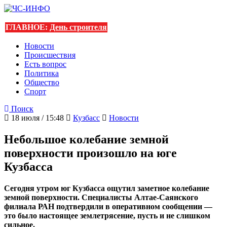
ГЛАВНОЕ:
День строителя
Новости
Происшествия
Есть вопрос
Политика
Общество
Спорт
Поиск
18 июля / 15:48
Кузбасс
Новости
Небольшое колебание земной
поверхности произошло на юге
Кузбасса
Сегодня утром юг Кузбасса ощутил заметное колебание
земной поверхности. Специалисты Алтае-Саянского
филиала РАН подтвердили в оперативном сообщении —
это было настоящее землетрясение, пусть и не слишком
сильное.