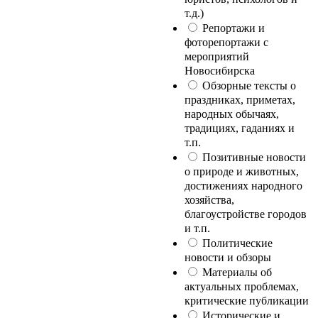
т.д.)
Репортажи и
фоторепортажи с
мероприятий
Новосибирска
Обзорные тексты о
праздниках, приметах,
народных обычаях,
традициях, гаданиях и
т.п.
Позитивные новости
о природе и животных,
достижениях народного
хозяйства,
благоустройстве городов
и т.п.
Политические
новости и обзоры
Материалы об
актуальных проблемах,
критические публикации
Исторические и