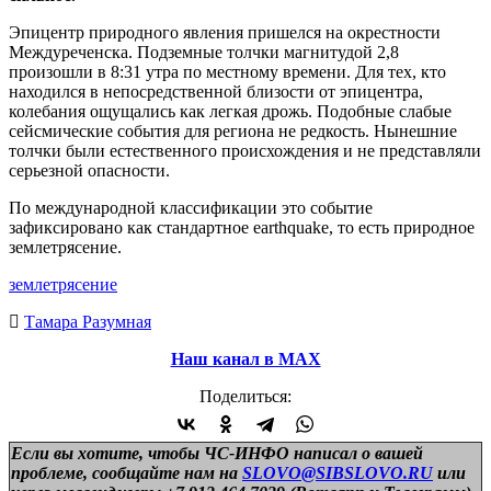
Эпицентр природного явления пришелся на окрестности
Междуреченска. Подземные толчки магнитудой 2,8
произошли в 8:31 утра по местному времени. Для тех, кто
находился в непосредственной близости от эпицентра,
колебания ощущались как легкая дрожь. Подобные слабые
сейсмические события для региона не редкость. Нынешние
толчки были естественного происхождения и не представляли
серьезной опасности.
По международной классификации это событие
зафиксировано как стандартное earthquake, то есть природное
землетрясение.
землетрясение
Тамара Разумная
Наш канал в МАХ
Поделиться:
Если вы хотите, чтобы ЧС-ИНФО написал о вашей
проблеме, сообщайте нам на
SLOVO@SIBSLOVO.RU
или