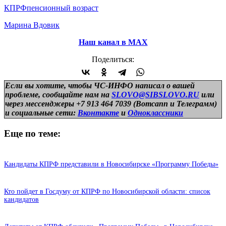
КПРФ
пенсионный возраст
Марина Вдовик
Наш канал в МАХ
Поделиться:
Если вы хотите, чтобы ЧС-ИНФО написал о вашей
проблеме, сообщайте нам на
SLOVO@SIBSLOVO.RU
или
через мессенджеры +7 913 464 7039 (Вотсапп и Телеграмм)
и
социальные сети:
Вконтакте
и
Одноклассники
Еще по теме:
Кандидаты КПРФ представили в Новосибирске «Программу Победы»
Кто пойдет в Госдуму от КПРФ по Новосибирской области: список
кандидатов