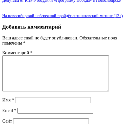
Депутаты от КПРФ обсудили «Программу Победы» в Новосибирске
На новосибирской набережной пройдёт антинатовский митинг (12+)
Добавить комментарий
Ваш адрес email не будет опубликован.
Обязательные поля
помечены
*
Комментарий
*
Имя
*
Email
*
Сайт