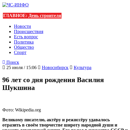
ГЛАВНОЕ:
День строителя
Новости
Происшествия
Есть вопрос
Политика
Общество
Спорт
Поиск
25 июля / 15:06
Новосибирск
Культура
96 лет со дня рождения Василия
Шукшина
Фото: Wikipedia.org
Великому писателю, актёру и режиссёру удавалось
отразить в своём творчестве широту народной души и