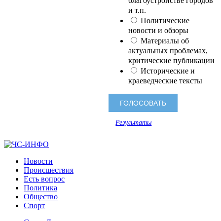
благоустройстве городов
и т.п.
Политические
новости и обзоры
Материалы об
актуальных проблемах,
критические публикации
Исторические и
краеведческие тексты
Результаты
Новости
Происшествия
Есть вопрос
Политика
Общество
Спорт