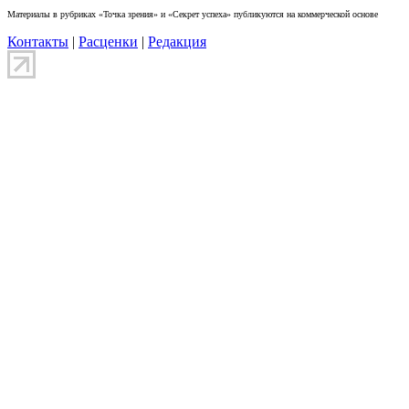
Материалы в рубриках «Точка зрения» и «Секрет успеха» публикуются на коммерческой основе
Контакты
|
Расценки
|
Редакция