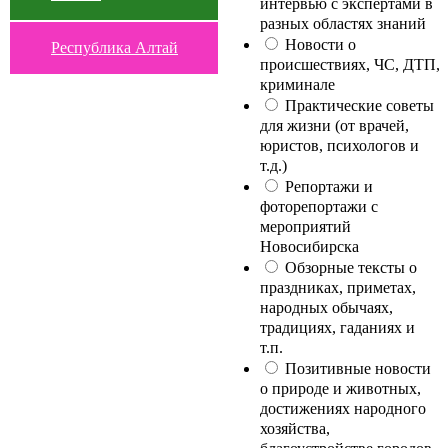
интервью с экспертами в
разных областях знаний
Новости о
Республика Алтай
происшествиях, ЧС, ДТП,
криминале
Практические советы
для жизни (от врачей,
юристов, психологов и
т.д.)
Репортажи и
фоторепортажи с
мероприятий
Новосибирска
Обзорные тексты о
праздниках, приметах,
народных обычаях,
традициях, гаданиях и
т.п.
Позитивные новости
о природе и животных,
достижениях народного
хозяйства,