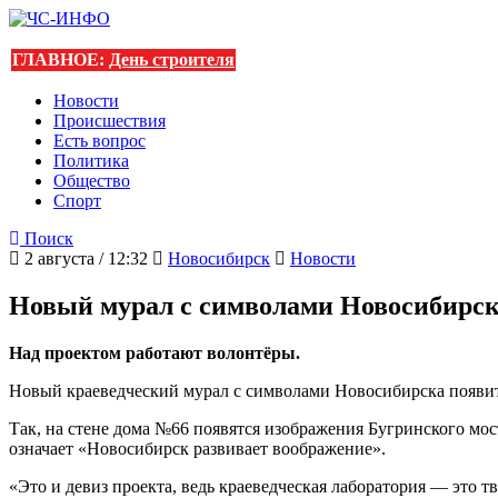
ГЛАВНОЕ:
День строителя
Новости
Происшествия
Есть вопрос
Политика
Общество
Спорт
Поиск
2 августа / 12:32
Новосибирск
Новости
Новый мурал с символами Новосибирск
Над проектом работают волонтёры.
Новый краеведческий мурал с символами Новосибирска появитс
Так, на стене дома №66 появятся изображения Бугринского мос
означает «Новосибирск развивает воображение».
«Это и девиз проекта, ведь краеведческая лаборатория — это 