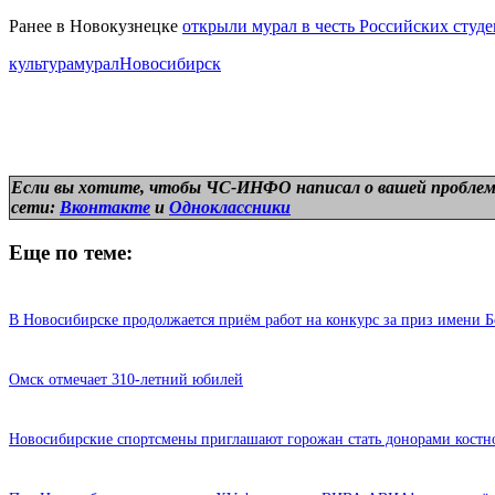
Ранее в Новокузнецке
открыли мурал в честь Российских студ
культура
мурал
Новосибирск
Если вы хотите, чтобы ЧС-ИНФО написал о вашей проблем
сети:
Вконтакте
и
Одноклассники
Еще по теме:
В Новосибирске продолжается приём работ на конкурс за приз имени Б
Омск отмечает 310-летний юбилей
Новосибирские спортсмены приглашают горожан стать донорами костн