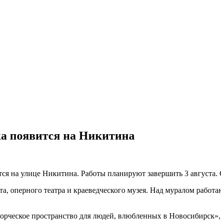
а появится на Никитина
я на улице Никитина. Работы планируют завершить 3 августа. О
та, оперного театра и краеведческого музея. Над муралом работ
творческое пространство для людей, влюбленных в Новосибирск»,