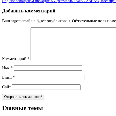
Под Новосибирском проходит XV фестиваль «ВИВА АВИА!», посвящён
Добавить комментарий
Ваш адрес email не будет опубликован.
Обязательные поля пом
Комментарий
*
Имя
*
Email
*
Сайт
Главные темы