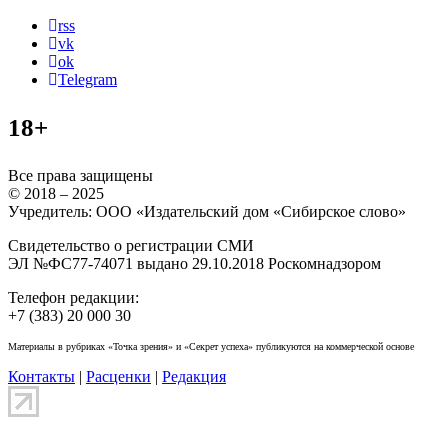
rss
vk
ok
Telegram
18+
Все права защищены
© 2018 – 2025
Учредитель: ООО «Издательский дом «Сибирское слово»
Свидетельство о регистрации СМИ
ЭЛ №ФС77-74071 выдано 29.10.2018 Роскомнадзором
Телефон редакции:
+7 (383) 20 000 30
Материалы в рубриках «Точка зрения» и «Секрет успеха» публикуются на коммерческой основе
Контакты
|
Расценки
|
Редакция