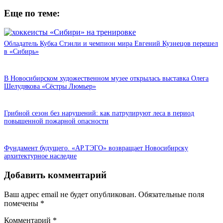
Еще по теме:
Обладатель Кубка Стэнли и чемпион мира Евгений Кузнецов перешел
в «Сибирь»
В Новосибирском художественном музее открылась выставка Олега
Шелудякова «Сёстры Люмьер»
Грибной сезон без нарушений: как патрулируют леса в период
повышенной пожарной опасности
Фундамент будущего. «АР.ТЭГО» возвращает Новосибирску
архитектурное наследие
Добавить комментарий
Ваш адрес email не будет опубликован.
Обязательные поля
помечены
*
Комментарий
*