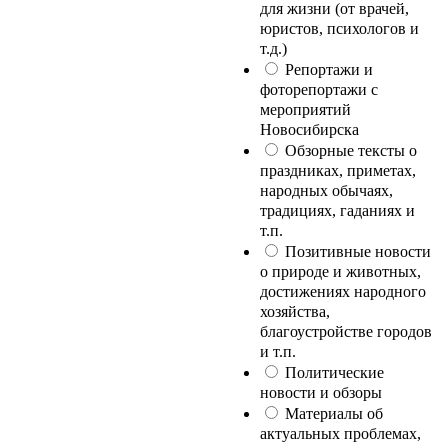
для жизни (от врачей,
юристов, психологов и
т.д.)
Репортажи и
фоторепортажи с
мероприятий
Новосибирска
Обзорные тексты о
праздниках, приметах,
народных обычаях,
традициях, гаданиях и
т.п.
Позитивные новости
о природе и животных,
достижениях народного
хозяйства,
благоустройстве городов
и т.п.
Политические
новости и обзоры
Материалы об
актуальных проблемах,