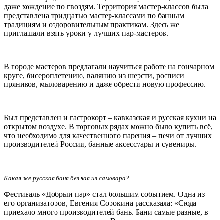
даже хождение по гвоздям. Территория мастер-классов была
представлена тридцатью мастер-классами по банным
традициям и оздоровительным практикам. Здесь же
приглашали взять уроки у лучших пар-мастеров.
В городе мастеров предлагали научиться работе на гончарном
круге, бисероплетению, валянию из шерсти, росписи
пряников, мыловарению и даже обрести новую профессию.
Был представлен и гастрокорт – кавказская и русская кухни на
открытом воздухе. В торговых рядах можно было купить всё,
что необходимо для качественного парения – печи от лучших
производителей России, банные аксессуары и сувениры.
Какая же русская баня без чая из самовара?
Фестиваль «Добрый пар» стал большим событием. Одна из
его организаторов, Евгения Сорокина рассказала: «Сюда
приехало много производителей бань. Бани самые разные, в