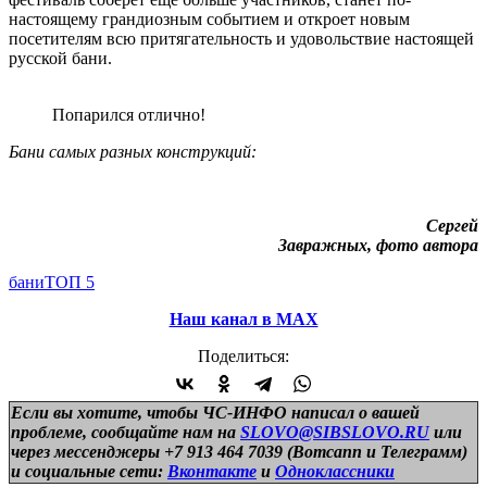
настоящему грандиозным событием и откроет новым
посетителям всю притягательность и удовольствие настоящей
русской бани.
Попарился отлично!
Бани самых разных конструкций:
Сергей
Завражных, фото автора
бани
ТОП 5
Наш канал в МАХ
Поделиться:
Если вы хотите, чтобы ЧС-ИНФО написал о вашей
проблеме, сообщайте нам на
SLOVO@SIBSLOVO.RU
или
через мессенджеры +7 913 464 7039 (Вотсапп и Телеграмм)
и
социальные сети:
Вконтакте
и
Одноклассники