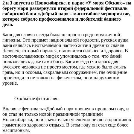
2 и 3 августа в Новосибирске, в парке «У моря Обского» на
берегу моря развернулся второй федеральный фестиваль
сибирской бани «Добрый пар» – масштабное мероприятие,
которое собрало профессионалов и любителей банного
дела.
Баня для славян всегда была не просто средством личной
гигиены. Это предмет национальной гордости, русская душа.
Баня являлась неотъемлемой частью жизни древних славян.
Человек, который парился, становился сильнее и здоровее. В
восточнославянских мифах упоминалось о том, что баней
пользовались даже сами боги. Баня всегда считалась для
русского человека не просто местом, где можно было смыть
грязь, но и особым, сакральным сооружением, где очищение
происходило не только на физическом, но и на духовном
уровне.
Открытие фестиваля.
Впервые фестиваль «Добрый пар» прошел в прошлом году, и
он стал не только новой праздничной традицией
Новосибирска, но и значительно увеличил число сторонников
грамотного здорового отдыха. В этом году он стал еще более
масштабным.