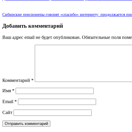
Сибирские пенсионеры говорят «спасибо» интернету: продолжается при
Добавить комментарий
Ваш адрес email не будет опубликован.
Обязательные поля пом
Комментарий
*
Имя
*
Email
*
Сайт