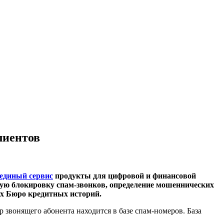
лиентов
единый сервис
продукты для цифровой и финансовой
кую блокировку спам-звонков, определение мошеннических
ых Бюро кредитных историй.
 звонящего абонента находится в базе спам-номеров. База