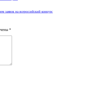
ем заявок на всероссийский конкурс
ечены
*