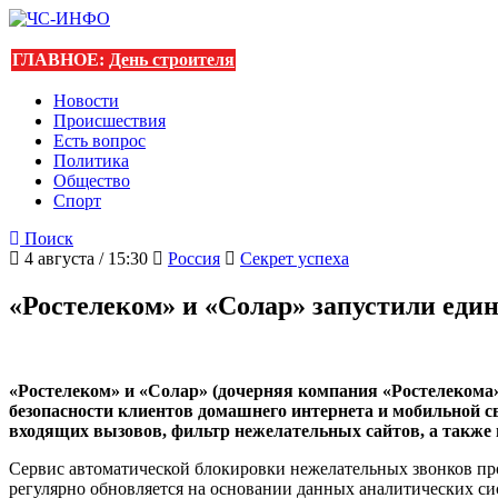
ГЛАВНОЕ:
День строителя
Новости
Происшествия
Есть вопрос
Политика
Общество
Спорт
Поиск
4 августа / 15:30
Россия
Секрет успеха
«Ростелеком» и «Солар» запустили ед
«Ростелеком» и «Солар» (дочерняя компания «Ростелекома»
безопасности клиентов домашнего интернета и мобильной 
входящих вызовов, фильтр нежелательных сайтов, а также
Сервис автоматической блокировки нежелательных звонков пров
регулярно обновляется на основании данных аналитических си