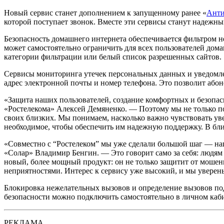
Новый сервис станет дополнением к запущенному ранее «
Анти
которой поступает звонок. Вместе эти сервисы станут надежн
Безопасность домашнего интернета обеспечивается фильтром н
может самостоятельно ограничить для всех пользователей дома
категории фильтрации или белый список разрешенных сайтов.
Сервисы мониторинга утечек персональных данных и уведомл
адрес электронной почты и номер телефона. Это позволит або
«Защита наших пользователей, создание комфортных и безопас
«Ростелекома» Алексей Демяненко. — Поэтому мы не только по
своих близких. Мы понимаем, насколько важно чувствовать ув
необходимое, чтобы обеспечить им надежную поддержку. В бли
«Совместно с “Ростелеком” мы уже сделали большой шаг — наш
«Солар» Владимир Бенгин. — Это говорит само за себя: людям в
новый, более мощный продукт: он не только защитит от моше
неприятностями. Интерес к сервису уже высокий, и мы уверен
Блокировка нежелательных вызовов и определение вызовов под
безопасности можно подключить самостоятельно в личном каб
РЕКЛАМА