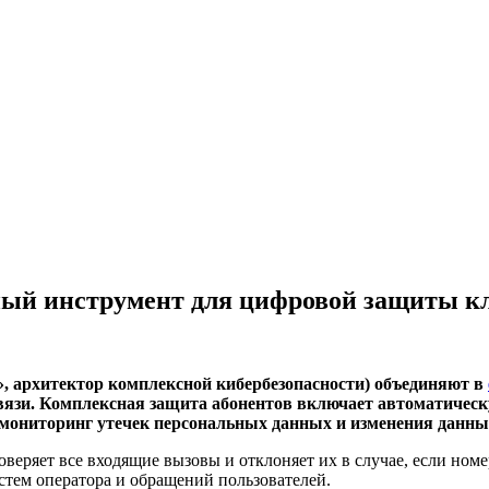
иный инструмент для цифровой защиты к
, архитектор комплексной кибербезопасности) объединяют в
связи. Комплексная защита абонентов включает автоматичес
 мониторинг утечек персональных данных и изменения данн
еряет все входящие вызовы и отклоняет их в случае, если номер
стем оператора и обращений пользователей.