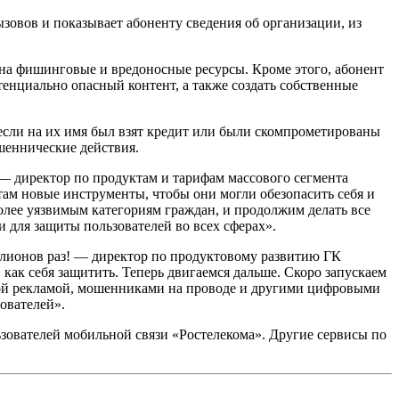
зовов и показывает абоненту сведения об организации, из
.
 на фишинговые и вредоносные ресурсы. Кроме этого, абонент
енциально опасный контент, а также создать собственные
сли на их имя был взят кредит или были скомпрометированы
шеннические действия.
— директор по продуктам и тарифам массового сегмента
ам новые инструменты, чтобы они могли обезопасить себя и
олее уязвимым категориям граждан, и продолжим делать все
 для защиты пользователей во всех сферах».
ллионов раз! — директор по продуктовому развитию ГК
 как себя защитить. Теперь двигаемся дальше. Скоро запускаем
ивой рекламой, мошенниками на проводе и другими цифровыми
ователей».
зователей мобильной связи «Ростелекома». Другие сервисы по