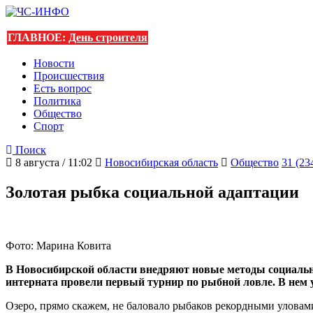
ГЛАВНОЕ:
День строителя
Новости
Происшествия
Есть вопрос
Политика
Общество
Спорт
Поиск
8 августа / 11:02
Новосибирская область
Общество
31 (23
Золотая рыбка социальной адаптации
Фото: Марина Ковита
В Новосибирской области внедряют новые методы социальн
интерната провели первый турнир по рыбной ловле. В нем
Озеро, прямо скажем, не баловало рыбаков рекордными уловам