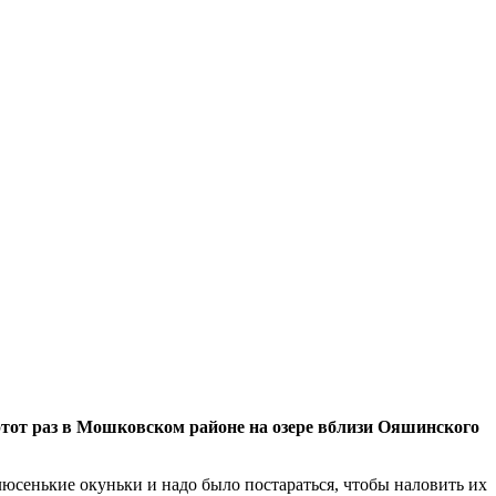
тот раз в Мошковском районе на озере вблизи Ояшинского
юсенькие окуньки и надо было постараться, чтобы наловить их