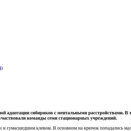
4)
ой адаптации сибиряков с ментальными расстройствами. В э
 участвовали команды семи стационарных учреждений.
и и сумасшедшим клевом. В основном на крючок попадались мал