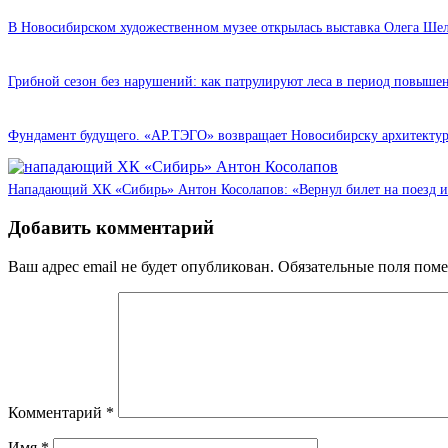
В Новосибирском художественном музее открылась выставка Олега Ше
Грибной сезон без нарушений: как патрулируют леса в период повыш
Фундамент будущего. «АР.ТЭГО» возвращает Новосибирску архитектур
Нападающий ХК «Сибирь» Антон Косолапов: «Вернул билет на поезд и
Добавить комментарий
Ваш адрес email не будет опубликован.
Обязательные поля пом
Комментарий
*
Имя
*