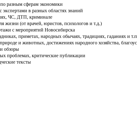
по разным сферам экономики
 экспертами в разных областях знаний
ях, ЧС, ДТП, криминале
 жизни (от врачей, юристов, психологов и т.д.)
тажи с мероприятий Новосибирска
дниках, приметах, народных обычаях, традициях, гаданиях и т.п
рироде и животных, достижениях народного хозяйства, благоуст
и обзоры
ых проблемах, критические публикации
дческие тексты