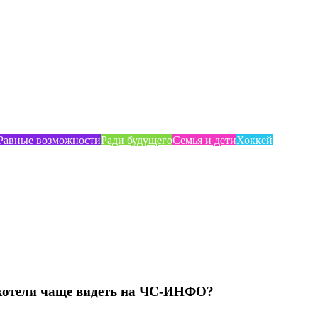
Равные возможности
Ради будущего
Семья и дети
Хоккей
хотели чаще видеть на ЧС-ИНФО?