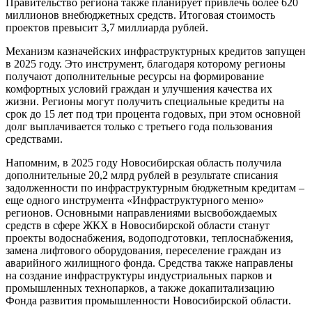
Правительство региона также планирует привлечь более 620
миллионов внебюджетных средств. Итоговая стоимость
проектов превысит 3,7 миллиарда рублей.
Механизм казначейских инфраструктурных кредитов запущен
в 2025 году. Это инструмент, благодаря которому регионы
получают дополнительные ресурсы на формирование
комфортных условий граждан и улучшения качества их
жизни. Регионы могут получить специальные кредиты на
срок до 15 лет под три процента годовых, при этом основной
долг выплачивается только с третьего года пользования
средствами.
Напомним, в 2025 году Новосибирская область получила
дополнительные 20,2 млрд рублей в результате списания
задолженности по инфраструктурным бюджетным кредитам –
еще одного инструмента «Инфраструктурного меню»
регионов. Основными направлениями высвобождаемых
средств в сфере ЖКХ в Новосибирской области станут
проекты водоснабжения, водоподготовки, теплоснабжения,
замена лифтового оборудования, переселение граждан из
аварийного жилищного фонда. Средства также направлены
на создание инфраструктуры индустриальных парков и
промышленных технопарков, а также докапитализацию
Фонда развития промышленности Новосибирской области.