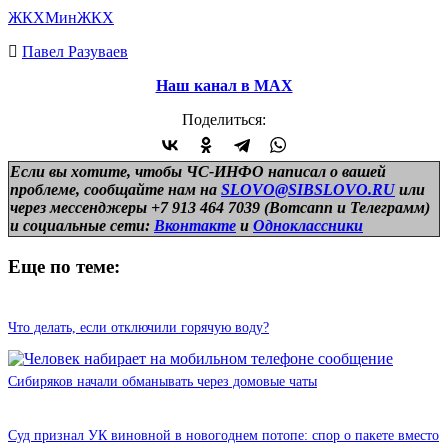
ЖКХ
МинЖКХ
Павел Разуваев
Наш канал в МАХ
Поделиться:
Если вы хотите, чтобы ЧС-ИНФО написал о вашей
проблеме, сообщайте нам на
SLOVO@SIBSLOVO.RU
или
через мессенджеры +7 913 464 7039 (Вотсапп и Телеграмм)
и
социальные сети:
Вконтакте
и
Одноклассники
Еще по теме:
Что делать, если отключили горячую воду?
Сибиряков начали обманывать через домовые чаты
Суд признал УК виновной в новогоднем потопе: спор о пакете вместо