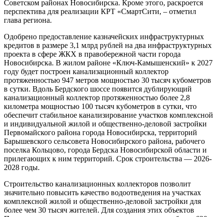
Советском районах Новосибирска. Кроме этого, раскроется
перспектива для реализации КРТ «СмартСити, – отметил
глава региона.
Одобрено предоставление казначейских инфраструктурных
кредитов в размере 3,1 млрд рублей на два инфраструктурных
проекта в сфере ЖКХ в правобережной части города
Новосибирска. В жилом районе «Ключ-Камышенский» к 2027
году будет построен канализационный коллектор
протяженностью 947 метров мощностью 30 тысяч кубометров
в сутки. Вдоль Бердского шоссе появится дублирующий
канализационный коллектор протяженностью более 2,8
километра мощностью 100 тысяч кубометров в сутки, что
обеспечит стабильное канализирование участков комплексной
и индивидуальной жилой и общественно-деловой застройки
Первомайского района города Новосибирска, территорий
Барышевского сельсовета Новосибирского района, рабочего
поселка Кольцово, города Бердска Новосибирской области и
прилегающих к ним территорий. Срок строительства — 2026-
2028 годы.
Строительство канализационных коллекторов позволит
значительно повысить качество водоотведения на участках
комплексной жилой и общественно-деловой застройки для
более чем 30 тысяч жителей. Для создания этих объектов