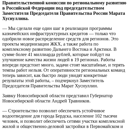
Правительственной комиссии по региональному развитию
в Российской Федерации под председательством
Заместителя Председателя Правительства России Марата
Хуснуллина.
— Мы сделали еще один шаг в реализации программы
казначейских инфраструктурных кредитов — только что
одобрили новое распределение средств для регионов. Это
проекты модернизации ЖКХ, а также работа по
комплексному развитию Дальнего Востока и Арктики. В
сумме более 41 миллиарда рублей, которые пойдут на
улучшение качества жизни людей в 19 регионах. Работы
впереди предстоит много, задачи стоят масштабные, и терять
темпы работ нельзя. От оперативности региональных команд
теперь зависит, как быстро люди увидят конкретные
результаты этой работы, – подчеркнул Заместитель
Председателя Правительства Марат Хуснуллин.
Заявку Новосибирской области представил Губернатор
Новосибирской области Андрей Травников.
— Строительство позволит обеспечить устойчивое
водоотведение для города Бердска, население 102 тысячи
человек, и позволит обеспечить сетями участки комплексной
жилой и общественно-деловой застройки в Первомайском и