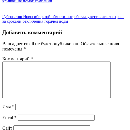
крышки не помог компании
Губернатор Новосибирской области потребовал ужесточить контроль
за сроками отключения горячей воды
Добавить комментарий
Ваш адрес email не будет опубликован.
Обязательные поля
помечены
*
Комментарий
*
Имя
*
Email
*
Сайт