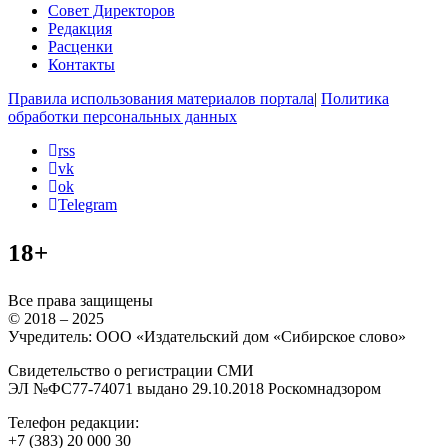
Совет Директоров
Редакция
Расценки
Контакты
Правила использования материалов портала
|
Политика
обработки персональных данных
rss
vk
ok
Telegram
18+
Все права защищены
© 2018 – 2025
Учредитель: ООО «Издательский дом «Сибирское слово»
Свидетельство о регистрации СМИ
ЭЛ №ФС77-74071 выдано 29.10.2018 Роскомнадзором
Телефон редакции:
+7 (383) 20 000 30