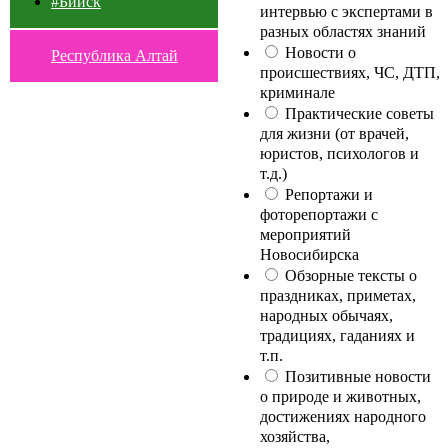
#Бийск
интервью с экспертами в
разных областях знаний
Новости о
Республика Алтай
происшествиях, ЧС, ДТП,
криминале
Практические советы
для жизни (от врачей,
юристов, психологов и
т.д.)
Репортажи и
фоторепортажи с
мероприятий
Новосибирска
Обзорные тексты о
праздниках, приметах,
народных обычаях,
традициях, гаданиях и
т.п.
Позитивные новости
о природе и животных,
достижениях народного
хозяйства,