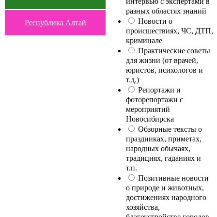
интервью с экспертами в
разных областях знаний
Новости о
Республика Алтай
происшествиях, ЧС, ДТП,
криминале
Практические советы
для жизни (от врачей,
юристов, психологов и
т.д.)
Репортажи и
фоторепортажи с
мероприятий
Новосибирска
Обзорные тексты о
праздниках, приметах,
народных обычаях,
традициях, гаданиях и
т.п.
Позитивные новости
о природе и животных,
достижениях народного
хозяйства,
благоустройстве городов