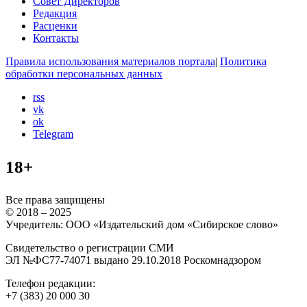
Совет Директоров
Редакция
Расценки
Контакты
Правила использования материалов портала
|
Политика
обработки персональных данных
rss
vk
ok
Telegram
18+
Все права защищены
© 2018 – 2025
Учредитель: ООО «Издательский дом «Сибирское слово»
Свидетельство о регистрации СМИ
ЭЛ №ФС77-74071 выдано 29.10.2018 Роскомнадзором
Телефон редакции:
+7 (383) 20 000 30