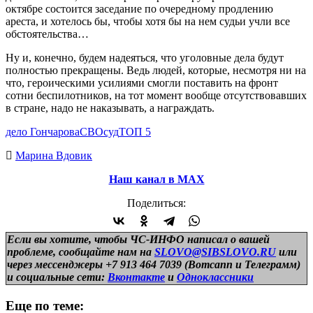
октябре состоится заседание по очередному продлению
ареста, и хотелось бы, чтобы хотя бы на нем судьи учли все
обстоятельства…
Ну и, конечно, будем надеяться, что уголовные дела будут
полностью прекращены. Ведь людей, которые, несмотря ни на
что, героическими усилиями смогли поставить на фронт
сотни беспилотников, на тот момент вообще отсутствовавших
в стране, надо не наказывать, а награждать.
дело Гончарова
СВО
суд
ТОП 5
Марина Вдовик
Наш канал в МАХ
Поделиться:
Если вы хотите, чтобы ЧС-ИНФО написал о вашей
проблеме, сообщайте нам на
SLOVO@SIBSLOVO.RU
или
через мессенджеры +7 913 464 7039 (Вотсапп и Телеграмм)
и
социальные сети:
Вконтакте
и
Одноклассники
Еще по теме: