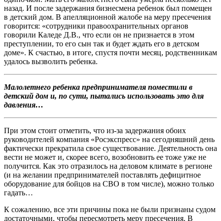
назад. И после задержания бизнесмена ребенок был помещен
в детский дом. В апелляционной жалобе на меру пресечения
говорится: «сотрудники правоохранительных органов
говорили Каледе Д.В., что если он не признается в этом
преступлении, то его сын так и будет ждать его в детском
доме». К счастью, в итоге, спустя почти месяц, родственникам
удалось вызволить ребенка.
Малолетнего ребенка предпринимателя поместили в
детский дом и, по сути, пытались использовать это для
давления…
При этом стоит отметить, что из-за задержания обоих
руководителей компания «Росэкспресс» на сегодняшний день
фактически прекратила свое существование. Деятельность она
вести не может и, скорее всего, возобновить ее тоже уже не
получится. Как это отразилось на деловом климате в регионе
(и на желании предпринимателей поставлять дефицитное
оборудование для бойцов на СВО в том числе), можно только
гадать…
К сожалению, все эти причины пока не были признаны судом
достаточными, чтобы пересмотреть меру пресечения. В