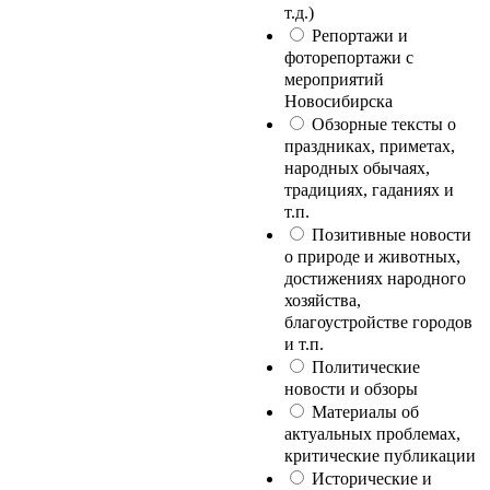
т.д.)
Репортажи и
фоторепортажи с
мероприятий
Новосибирска
Обзорные тексты о
праздниках, приметах,
народных обычаях,
традициях, гаданиях и
т.п.
Позитивные новости
о природе и животных,
достижениях народного
хозяйства,
благоустройстве городов
и т.п.
Политические
новости и обзоры
Материалы об
актуальных проблемах,
критические публикации
Исторические и