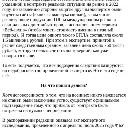
указанной в контракте реальной ситуации на рынке в 2022
году, по заявлению стороны защиты другим экспертом были
изучены сайты (включая вышеуказанный), в том числе
реализующие продукцию DJI на международном рынке и
официальных дистрибьюторов, с использованием сервиса
«Веб-архив» (чтобы узнать стоимость именно в нужный
период). И тогда цена одного такого БПЛА составляла около
1,5 миллиона рублей. При этом в экспертизе, принятой в
расчет следственным органом, заявлена цена около 750 тысяч
рублей, которую нельзя считать достоверной, как уже
говорится выше.
То есть получается, что все подозрения следствия базируются
на недобросовестно проведенной экспертизе. Но и это ещё не
всё.
На что пошли деньги?
Хотя договоренности о том, что на военных никто наживаться
не станет, были заключены устно, существует официальное
подтверждение тому, что прибыль от контракта была
потрачена на нужды спецоперации.
В распоряжении редакции оказался акт экспертного
исследования, проведенного с апреля по июль 2025 года ФБУ