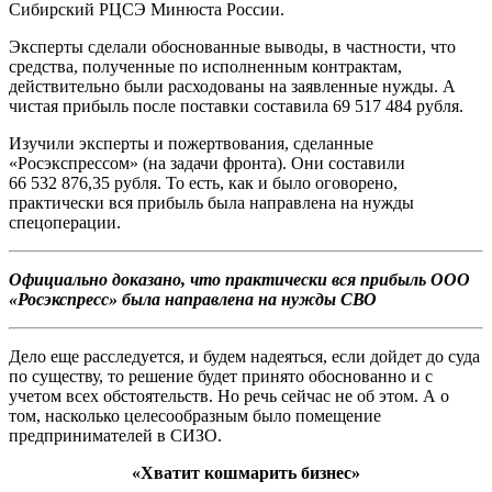
Сибирский РЦСЭ Минюста России.
Эксперты сделали обоснованные выводы, в частности, что
средства, полученные по исполненным контрактам,
действительно были расходованы на заявленные нужды. А
чистая прибыль после поставки составила 69 517 484 рубля.
Изучили эксперты и пожертвования, сделанные
«Росэкспрессом» (на задачи фронта). Они составили
66 532 876,35 рубля. То есть, как и было оговорено,
практически вся прибыль была направлена на нужды
спецоперации.
Официально доказано, что практически вся прибыль ООО
«Росэкспресс» была направлена на нужды СВО
Дело еще расследуется, и будем надеяться, если дойдет до суда
по существу, то решение будет принято обоснованно и с
учетом всех обстоятельств. Но речь сейчас не об этом. А о
том, насколько целесообразным было помещение
предпринимателей в СИЗО.
«Хватит кошмарить бизнес»