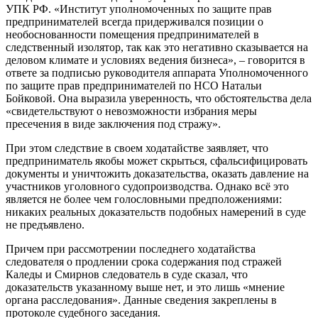
УПК РФ. «Институт уполномоченных по защите прав
предпринимателей всегда придерживался позиции о
необоснованности помещения предпринимателей в
следственный изолятор, так как это негативно сказывается на
деловом климате и условиях ведения бизнеса», – говорится в
ответе за подписью руководителя аппарата Уполномоченного
по защите прав предпринимателей по НСО Натальи
Бойковой. Она выразила уверенность, что обстоятельства дела
«свидетельствуют о невозможности избрания меры
пресечения в виде заключения под стражу».
При этом следствие в своем ходатайстве заявляет, что
предприниматель якобы может скрыться, сфальсифицировать
документы и уничтожить доказательства, оказать давление на
участников уголовного судопроизводства. Однако всё это
является не более чем голословными предположениями:
никаких реальных доказательств подобных намерений в суде
не предъявлено.
Причем при рассмотрении последнего ходатайства
следователя о продлении срока содержания под стражей
Каледы и Смирнов следователь в суде сказал, что
доказательств указанному выше нет, и это лишь «мнение
органа расследования». Данные сведения закреплены в
протоколе судебного заседания.