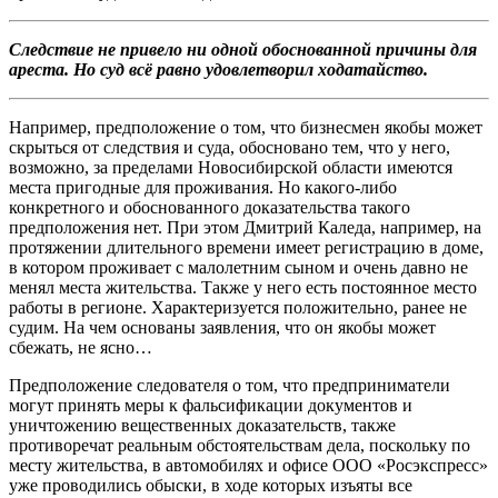
Следствие не привело ни одной обоснованной причины для
ареста. Но суд всё равно удовлетворил ходатайство.
Например, предположение о том, что бизнесмен якобы может
скрыться от следствия и суда, обосновано тем, что у него,
возможно, за пределами Новосибирской области имеются
места пригодные для проживания. Но какого-либо
конкретного и обоснованного доказательства такого
предположения нет. При этом Дмитрий Каледа, например, на
протяжении длительного времени имеет регистрацию в доме,
в котором проживает с малолетним сыном и очень давно не
менял места жительства. Также у него есть постоянное место
работы в регионе. Характеризуется положительно, ранее не
судим. На чем основаны заявления, что он якобы может
сбежать, не ясно…
Предположение следователя о том, что предприниматели
могут принять меры к фальсификации документов и
уничтожению вещественных доказательств, также
противоречат реальным обстоятельствам дела, поскольку по
месту жительства, в автомобилях и офисе ООО «Росэкспресс»
уже проводились обыски, в ходе которых изъяты все