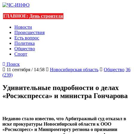
ГЛАВНОЕ:
День строителя
Новости
Происшествия
Есть вопрос
Политика
Общество
Спорт
Поиск
11 сентября / 14:58
Новосибирская область
Общество
36
(239)
Удивительные подробности о делах
«Росэкспресса» и министра Гончарова
Недавно стало известно, что Арбитражный суд отказал в
иске прокуратуры Новосибирской области к ООО
«Росэкспресс» и Минпромторгу региона о признании