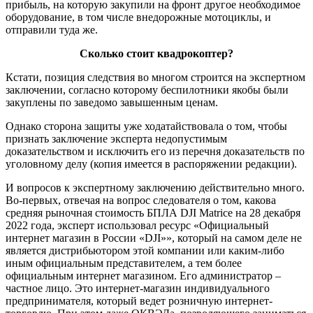
прибыль, на которую закупили на фронт другое необходимое
оборудование, в том числе внедорожные мотоциклы, и
отправили туда же.
Сколько стоит квадрокоптер?
Кстати, позиция следствия во многом строится на экспертном
заключении, согласно которому беспилотники якобы были
закуплены по заведомо завышенным ценам.
Однако сторона защиты уже ходатайствовала о том, чтобы
признать заключение эксперта недопустимым
доказательством и исключить его из перечня доказательств по
уголовному делу (копия имеется в распоряжении редакции).
И вопросов к экспертному заключению действительно много.
Во-первых, отвечая на вопрос следователя о том, какова
средняя рыночная стоимость БПЛА DJI Matrice на 28 декабря
2022 года, эксперт использовал ресурс «Официальный
интернет магазин в России «DJI»», который на самом деле не
является дистрибьютором этой компании или каким-либо
иным официальным представителем, а тем более
официальным интернет магазином. Его администратор –
частное лицо. Это интернет-магазин индивидуального
предпринимателя, который ведет розничную интернет-