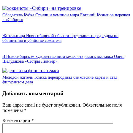
Обладатель Кубка Стэнли и чемпион мира Евгений Кузнецов перешел
в «Сибирь»
Жительница Новосибирской области предстанет перед судом по
обвинению в убийстве сожителя
В Новосибирском художественном музее открылась выставка Олега
Шелудякова «Сёстры Люмьер»
Молодой житель Томска перепродавал банковские карты и стал
фигурантом дела
Добавить комментарий
Ваш адрес email не будет опубликован.
Обязательные поля
помечены
*
Комментарий
*