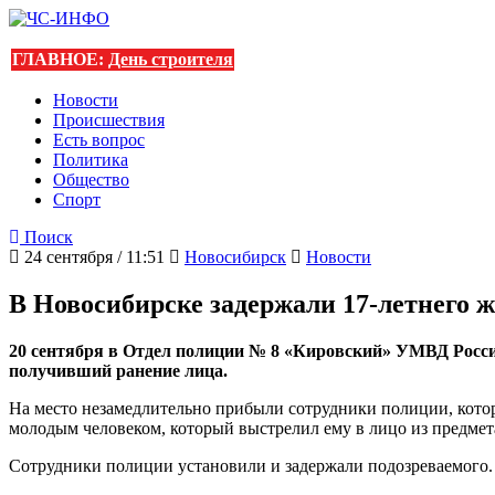
ГЛАВНОЕ:
День строителя
Новости
Происшествия
Есть вопрос
Политика
Общество
Спорт
Поиск
24 сентября / 11:51
Новосибирск
Новости
В Новосибирске задержали 17-летнего 
20 сентября в Отдел полиции № 8 «Кировский» УМВД России
получивший ранение лица.
На место незамедлительно прибыли сотрудники полиции, котор
молодым человеком, который выстрелил ему в лицо из предмет
Сотрудники полиции установили и задержали подозреваемого. 