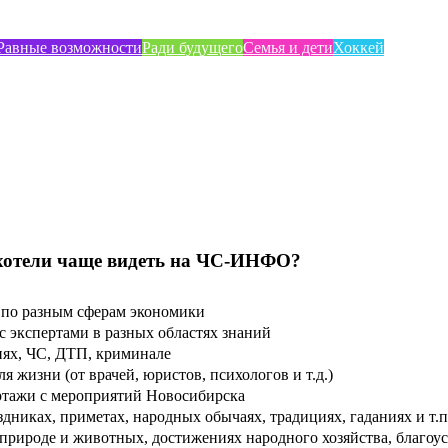
Равные возможности
Ради будущего
Семья и дети
Хоккей
хотели чаще видеть на ЧС-ИНФО?
по разным сферам экономики
 экспертами в разных областях знаний
ях, ЧС, ДТП, криминале
 жизни (от врачей, юристов, психологов и т.д.)
тажи с мероприятий Новосибирска
дниках, приметах, народных обычаях, традициях, гаданиях и т.п
рироде и животных, достижениях народного хозяйства, благоуст