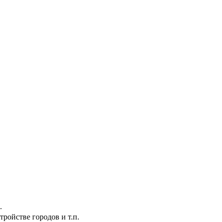
.
ройстве городов и т.п.