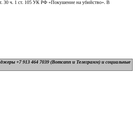
. 30 ч. 1 ст. 105 УК РФ «Покушение на убийство». В
нджеры +7 913 464 7039 (Вотсапп и Телеграмм) и
социальные