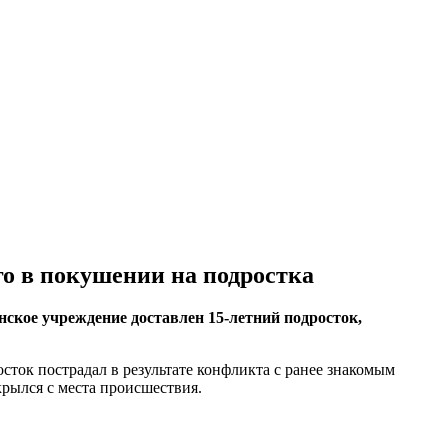
го в покушении на подростка
ское учреждение доставлен 15-летний подросток,
ток пострадал в результате конфликта с ранее знакомым
крылся с места происшествия.