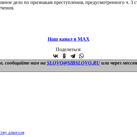
вное дело по признакам преступления, предусмотренного ч. 3 ст
ечения.
Наш канал в МАХ
Поделиться:
е, сообщайте нам на
SLOVO@SIBSLOVO.RU
или через мессе
ству алкоголя