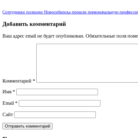
Сотрудники полиции Новосибирска прошли первоначальную професси
Добавить комментарий
Ваш адрес email не будет опубликован.
Обязательные поля пом
Комментарий
*
Имя
*
Email
*
Сайт