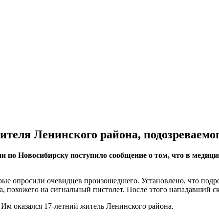
жителя Ленинского района, подозреваемо
 по Новосибирску поступило сообщение о том, что в медицин
ые опросили очевидцев произошедшего. Установлено, что подрос
а, похожего на сигнальный пистолет. После этого нападавший с
Им оказался 17-летний житель Ленинского района.