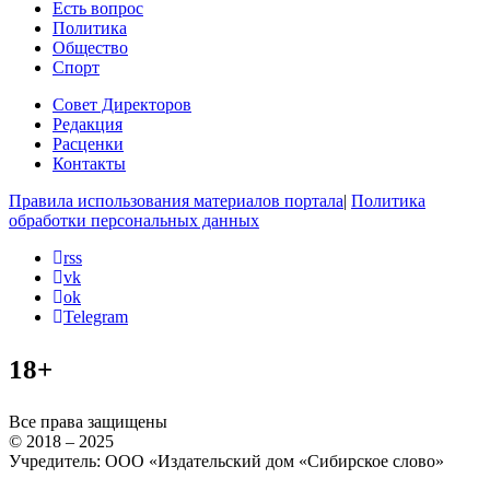
Есть вопрос
Политика
Общество
Спорт
Совет Директоров
Редакция
Расценки
Контакты
Правила использования материалов портала
|
Политика
обработки персональных данных
rss
vk
ok
Telegram
18+
Все права защищены
© 2018 – 2025
Учредитель: ООО «Издательский дом «Сибирское слово»