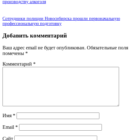
производству алкоголя
Сотрудники полиции Новосибирска прошли первоначальную
профессиональную подготовку
Добавить комментарий
Ваш адрес email не будет опубликован.
Обязательные поля
помечены
*
Комментарий
*
Имя
*
Email
*
Сайт