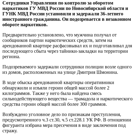
Сотрудники Управления по контролю за оборотом
наркотиков ГУ МВД России по Новосибирской области и
ГУНК МВД России установили и задержали 36-летнего
иностранного гражданина. Он подозревается в незаконном
обороте наркотиков.
Предварительно установлено, что мужчина получал от
сообщников партии наркотических средств, затем на
арендованной квартире расфасовывал их и подготавливал для
последующего сбыта через тайники-закладки на территории
региона.
Подозреваемого задержали сотрудники полиции возле одного
из домов, расположенных на улице Дмитрия Шмонина.
В ходе обыска арендованной квартиры оперативники
обнаружили и изъяли героин общей массой более 2
килограммов. Также у него была найдена смесь
сильнодействующего вещества — трамадола и наркотического
средства героин общей массой более 300 граммов.
Возбуждено уголовное дело по признакам преступления,
предусмотренного ч.3 ст.30, ч.5 ст.228.1 УК РФ. В отношении
фигуранта избрана мера пресечения в виде заключения под
стражу.