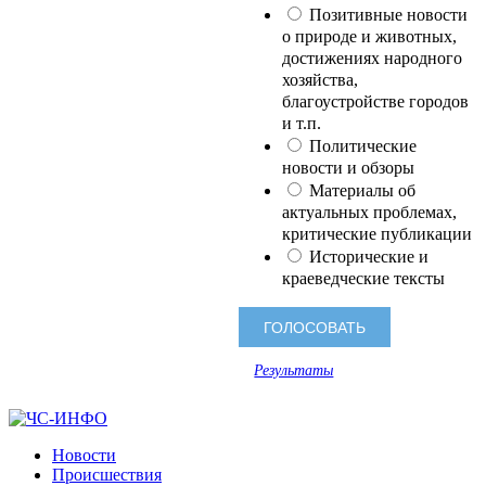
Позитивные новости
о природе и животных,
достижениях народного
хозяйства,
благоустройстве городов
и т.п.
Политические
новости и обзоры
Материалы об
актуальных проблемах,
критические публикации
Исторические и
краеведческие тексты
Результаты
Новости
Происшествия