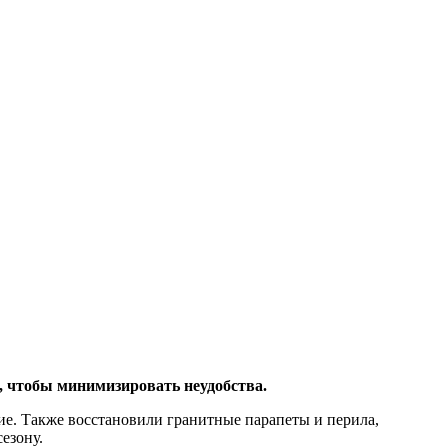
е, чтобы минимизировать неудобства.
ие. Также восстановили гранитные парапеты и перила,
езону.