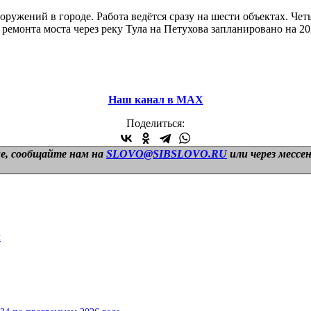
ружений в городе. Работа ведётся сразу на шести объектах. Чет
емонта моста через реку Тула на Петухова запланировано на 20
Наш канал в МАХ
Поделиться:
е, сообщайте нам на
SLOVO@SIBSLOVO.RU
или через мессе
м