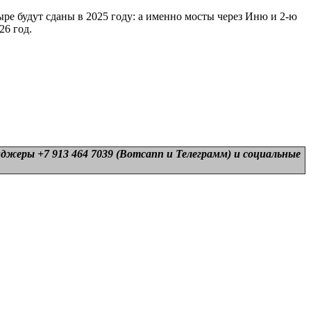
ыре будут сданы в 2025 году: а именно мосты через Иню и 2-ю
26 год.
нджеры +7 913 464 7039 (Вотсапп и Телеграмм) и
социальные