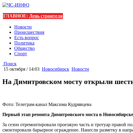
ГЛАВНОЕ:
День строителя
Новости
Происшествия
Есть вопрос
Политика
Общество
Спорт
Поиск
15 октября / 14:03
Новосибирск
Новости
На Димитровском мосту открыли шест
Фото: Телеграм-канал Максима Кудрявцева
Первый этап ремонта Димитровского моста в Новосибирске 
За сезон отремонтировали проезжую часть и тротуар правой п
смонтировали барьерное ограждение. Нанесли разметку в направ