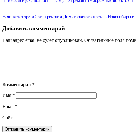
В Новосибирске полностью завершён ремонт 19 дорожных объектов из 
Начинается третий этап ремонта Димитровского моста в Новосибирске
Добавить комментарий
Ваш адрес email не будет опубликован.
Обязательные поля пом
Комментарий
*
Имя
*
Email
*
Сайт