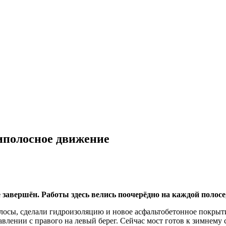
иполосное движение
завершён. Работы здесь велись поочерёдно на каждой полос
олосы, сделали гидроизоляцию и новое асфальтобетонное покрыт
лении с правого на левый берег. Сейчас мост готов к зимнему с