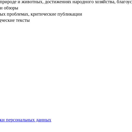
рироде и животных, достижениях народного хозяйства, благоуст
и обзоры
ых проблемах, критические публикации
дческие тексты
ки персональных данных