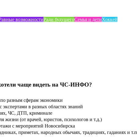
Равные возможности
Ради будущего
Семья и дети
Хоккей
хотели чаще видеть на ЧС-ИНФО?
по разным сферам экономики
 экспертами в разных областях знаний
ях, ЧС, ДТП, криминале
 жизни (от врачей, юристов, психологов и т.д.)
тажи с мероприятий Новосибирска
дниках, приметах, народных обычаях, традициях, гаданиях и т.п