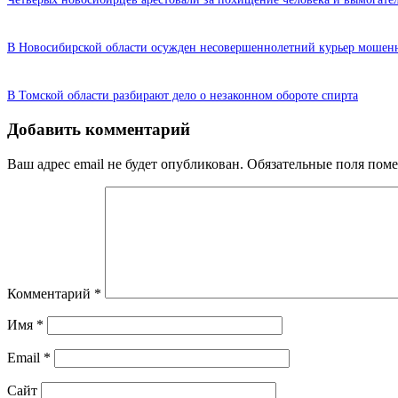
В Новосибирской области осужден несовершеннолетний курьер мошен
В Томской области разбирают дело о незаконном обороте спирта
Добавить комментарий
Ваш адрес email не будет опубликован.
Обязательные поля пом
Комментарий
*
Имя
*
Email
*
Сайт