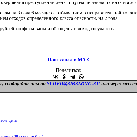
 совершения преступлений деньги путём перевода их на счета а
оком на 3 года 6 месяцев с отбыванием в исправительной колон
ием отходов определенного класса опасности, на 2 года.
 рублей конфискованы и обращены в доход государства.
Наш канал в МАХ
Поделиться:
е, сообщайте нам на
SLOVO@SIBSLOVO.RU
или через мессе
нтом дела
ьство 400 тысяч рублей