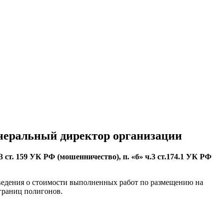
енеральный директор организации
ст. 159 УК РФ (мошенничество), п. «б» ч.3 ст.174.1 УК РФ
сведения о стоимости выполненных работ по размещению на
границ полигонов.