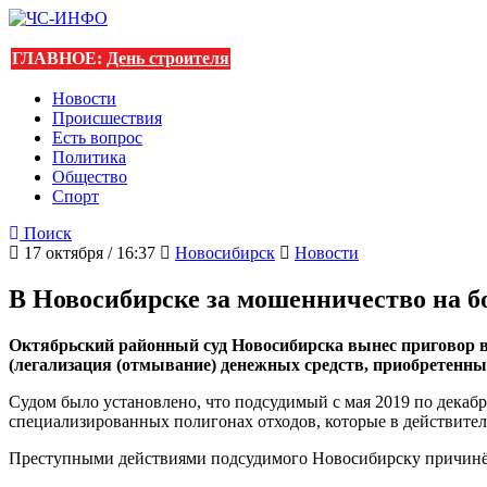
ГЛАВНОЕ:
День строителя
Новости
Происшествия
Есть вопрос
Политика
Общество
Спорт
Поиск
17 октября / 16:37
Новосибирск
Новости
В Новосибирске за мошенничество на б
Октябрьский районный суд Новосибирска вынес приговор в о
(легализация (отмывание) денежных средств, приобретенны
Судом было установлено, что подсудимый с мая 2019 по декаб
специализированных полигонах отходов, которые в действител
Преступными действиями подсудимого Новосибирску причинён 