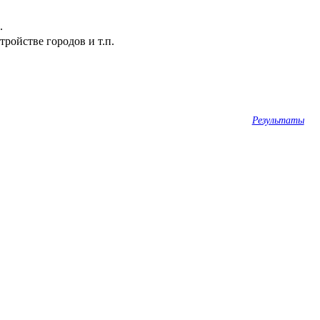
.
ройстве городов и т.п.
Результаты