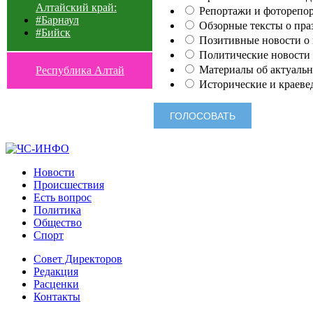
Алтайский край:
Репортажи и фоторепор
#Барнаул
Обзорные тексты о праз
#Бийск
Позитивные новости о п
Политические новости 
Материалы об актуальн
Республика Алтай
Исторические и краеве
Новости
Происшествия
Есть вопрос
Политика
Общество
Спорт
Совет Директоров
Редакция
Расценки
Контакты