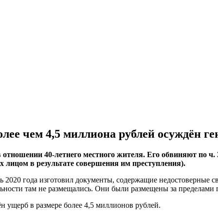
олее чем 4,5 миллиона рублей осуждён г
тношении 40-летнего местного жителя. Его обвиняют по ч. 3 
х лицом в результате совершения им преступления).
рь 2020 года изготовил документы, содержащие недостоверные 
ьности там не размещались. Они были размещены за пределами 
ущерб в размере более 4,5 миллионов рублей.