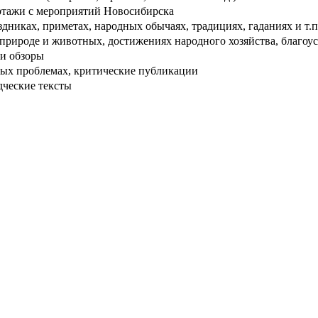
тажи с мероприятий Новосибирска
дниках, приметах, народных обычаях, традициях, гаданиях и т.п
рироде и животных, достижениях народного хозяйства, благоуст
и обзоры
ых проблемах, критические публикации
дческие тексты