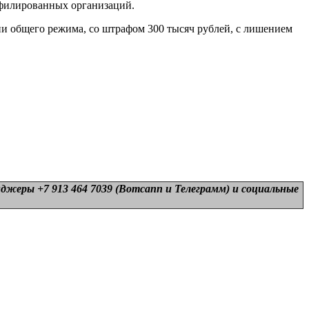
ффилированных организаций.
ии общего режима, со штрафом 300 тысяч рублей, с лишением
нджеры +7 913 464 7039 (Вотсапп и Телеграмм) и
социальные