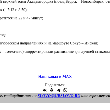
й верхней зоны Академгородка (поезд Бердск – Новосибирск, отп
(в 7:12 и 8:50);
атится на 22 и 47 минут;
од;
кузбасском направлениях и на маршруте Сокур – Инская;
ь – Толмачево) скорректировали расписание для лучшей стыковки
Наш канал в МАХ
Поделиться:
е, сообщайте нам на
SLOVO@SIBSLOVO.RU
или через мессе