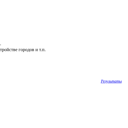
.
ройстве городов и т.п.
Результаты