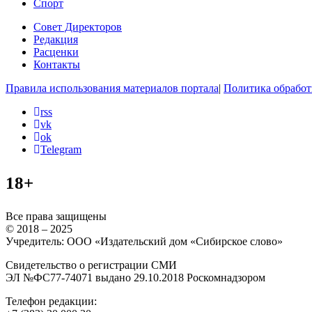
Спорт
Совет Директоров
Редакция
Расценки
Контакты
Правила использования материалов портала
|
Политика обработ
rss
vk
ok
Telegram
18+
Все права защищены
© 2018 – 2025
Учредитель: ООО «Издательский дом «Сибирское слово»
Свидетельство о регистрации СМИ
ЭЛ №ФС77-74071 выдано 29.10.2018 Роскомнадзором
Телефон редакции: