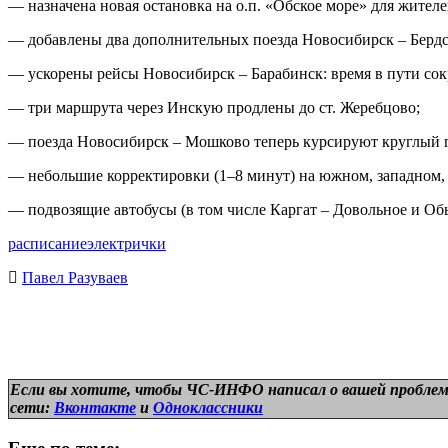
— назначена новая остановка на о.п. «Обское море» для жителе
— добавлены два дополнительных поезда Новосибирск – Бердск 
— ускорены рейсы Новосибирск – Барабинск: время в пути сокр
— три маршрута через Инскую продлены до ст. Жеребцово;
— поезда Новосибирск – Мошково теперь курсируют круглый г
— небольшие корректировки (1–8 минут) на южном, западном, 
— подвозящие автобусы (в том числе Каргат – Довольное и Об
расписание
электрички
Павел Разуваев
Если вы хотите, чтобы ЧС-ИНФО написал о вашей проблем
сети:
Вконтакте
и
Одноклассники