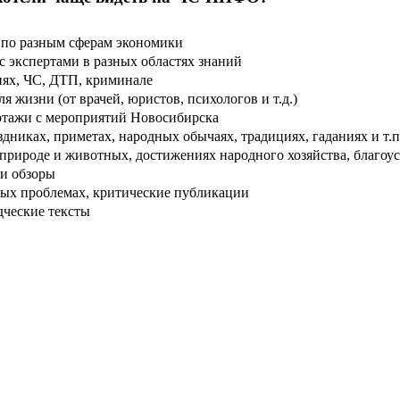
по разным сферам экономики
 экспертами в разных областях знаний
ях, ЧС, ДТП, криминале
 жизни (от врачей, юристов, психологов и т.д.)
тажи с мероприятий Новосибирска
дниках, приметах, народных обычаях, традициях, гаданиях и т.п
рироде и животных, достижениях народного хозяйства, благоуст
и обзоры
ых проблемах, критические публикации
дческие тексты