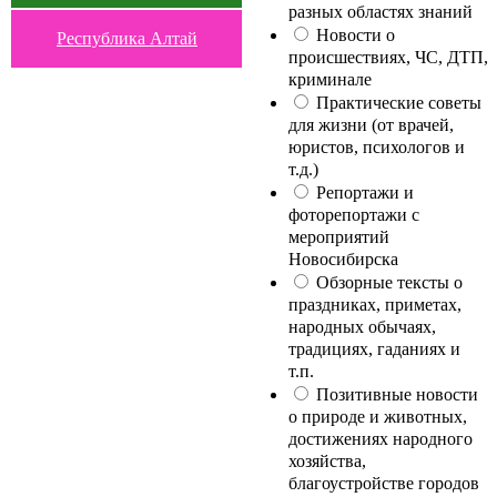
разных областях знаний
Новости о
Республика Алтай
происшествиях, ЧС, ДТП,
криминале
Практические советы
для жизни (от врачей,
юристов, психологов и
т.д.)
Репортажи и
фоторепортажи с
мероприятий
Новосибирска
Обзорные тексты о
праздниках, приметах,
народных обычаях,
традициях, гаданиях и
т.п.
Позитивные новости
о природе и животных,
достижениях народного
хозяйства,
благоустройстве городов