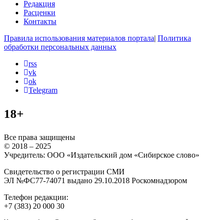
Редакция
Расценки
Контакты
Правила использования материалов портала
|
Политика
обработки персональных данных
rss
vk
ok
Telegram
18+
Все права защищены
© 2018 – 2025
Учредитель: ООО «Издательский дом «Сибирское слово»
Свидетельство о регистрации СМИ
ЭЛ №ФС77-74071 выдано 29.10.2018 Роскомнадзором
Телефон редакции:
+7 (383) 20 000 30