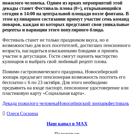
пожилого человека. Одним из ярких мероприятий этой
декады станет Фестиваль плова (0+), открывающийся
сегодня в 14:00 на центральной площади возле фонтана. В
этом кулинарном состязании примут участие семь команд
поваров, каждая из которых представит свои уникальные
рецепты и вариации этого популярного блюда.
Фестиваль станет не только праздником вкуса, но и
возможностью для всех посетителей, достигших пенсионного
возраста, насладиться изысканными блюдами и принять
участие в дегустации. Гости смогут оценить мастерство
кулинаров и выбрать свой любимый рецепт плова.
Помимо гастрономического праздника, Новосибирский
зоопарк предлагает пенсионерам возможность посетить его
бесплатно с 6 по 23 октября. Для этого необходимо
предъявить на входе паспорт, пенсионное удостоверение или
пластиковую карту «Социальная карта».
Декада пожилого человека
Новосибирский зоопарк
фестиваль
Олеся Соснина
Наш канал в МАХ
Поделиться: