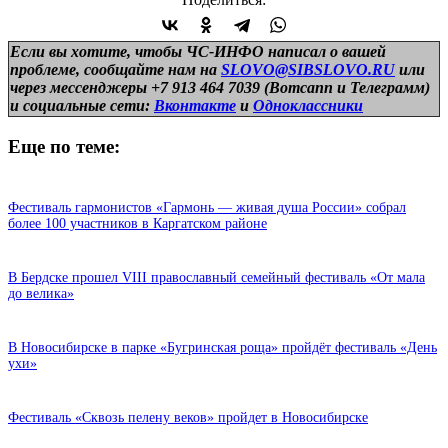
Если вы хотите, чтобы ЧС-ИНФО написал о вашей
проблеме, сообщайте нам на
SLOVO@SIBSLOVO.RU
или
через мессенджеры +7 913 464 7039 (Вотсапп и Телеграмм)
и
социальные сети:
Вконтакте
и
Одноклассники
Еще по теме:
Фестиваль гармонистов «Гармонь — живая душа России» собрал
более 100 участников в Каргатском районе
В Бердске прошел VIII православный семейный фестиваль «От мала
до велика»
В Новосибирске в парке «Бугринская роща» пройдёт фестиваль «День
ухи»
Фестиваль «Сквозь пелену веков» пройдет в Новосибирске