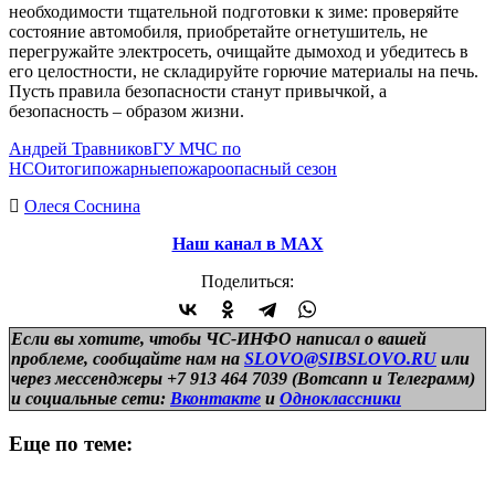
необходимости тщательной подготовки к зиме: проверяйте
состояние автомобиля, приобретайте огнетушитель, не
перегружайте электросеть, очищайте дымоход и убедитесь в
его целостности, не складируйте горючие материалы на печь.
Пусть правила безопасности станут привычкой, а
безопасность – образом жизни.
Андрей Травников
ГУ МЧС по
НСО
итоги
пожарные
пожароопасный сезон
Олеся Соснина
Наш канал в МАХ
Поделиться:
Если вы хотите, чтобы ЧС-ИНФО написал о вашей
проблеме, сообщайте нам на
SLOVO@SIBSLOVO.RU
или
через мессенджеры +7 913 464 7039 (Вотсапп и Телеграмм)
и
социальные сети:
Вконтакте
и
Одноклассники
Еще по теме: