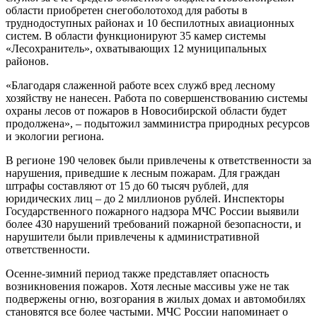
области приобретен снегоболотоход для работы в
труднодоступных районах и 10 беспилотных авиационных
систем. В области функционируют 35 камер системы
«Лесохранитель», охватывающих 12 муниципальных
районов.
«Благодаря слаженной работе всех служб вред лесному
хозяйству не нанесен. Работа по совершенствованию системы
охраны лесов от пожаров в Новосибирской области будет
продолжена», – подытожил замминистра природных ресурсов
и экологии региона.
В регионе 190 человек были привлечены к ответственности за
нарушения, приведшие к лесным пожарам. Для граждан
штрафы составляют от 15 до 60 тысяч рублей, для
юридических лиц – до 2 миллионов рублей. Инспекторы
Государственного пожарного надзора МЧС России выявили
более 430 нарушений требований пожарной безопасности, и
нарушители были привлечены к административной
ответственности.
Осенне-зимний период также представляет опасность
возникновения пожаров. Хотя лесные массивы уже не так
подвержены огню, возгорания в жилых домах и автомобилях
становятся все более частыми. МЧС России напоминает о