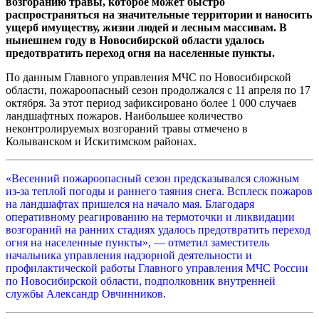
возгоранию травы, которое может быстро
распространяться на значительные территории и наносить
ущерб имуществу, жизни людей и лесным массивам. В
нынешнем году в Новосибирской области удалось
предотвратить переход огня на населенные пункты.
По данным Главного управления МЧС по Новосибирской
области, пожароопасный сезон продолжался с 11 апреля по 17
октября. За этот период зафиксировано более 1 000 случаев
ландшафтных пожаров. Наибольшее количество
неконтролируемых возгораний травы отмечено в
Колыванском и Искитимском районах.
«Весенний пожароопасный сезон предсказывался сложным
из-за теплой погоды и раннего таяния снега. Всплеск пожаров
на ландшафтах пришелся на начало мая. Благодаря
оперативному реагированию на термоточки и ликвидации
возгораний на ранних стадиях удалось предотвратить переход
огня на населенные пункты», — отметил заместитель
начальника управления надзорной деятельности и
профилактической работы Главного управления МЧС России
по Новосибирской области, подполковник внутренней
службы Александр Овчинников.