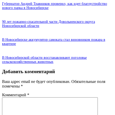
Губернатор Андрей Травников проверил, как идет благоустройство
нового парка в Новосибирске
90 лет пожарно-спасательной части Довольненского округа
Новосибирской области
В Новосибирске аккумулятор самоката стал виновником пожара в
квартире
В Новосибирской области восстанавливают поголовье
сельскохозяйственных животных
Добавить комментарий
Ваш адрес email не будет опубликован.
Обязательные поля
помечены
*
Комментарий
*