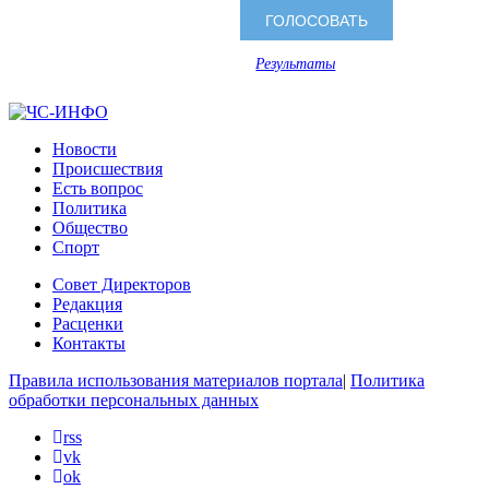
Результаты
Новости
Происшествия
Есть вопрос
Политика
Общество
Спорт
Совет Директоров
Редакция
Расценки
Контакты
Правила использования материалов портала
|
Политика
обработки персональных данных
rss
vk
ok