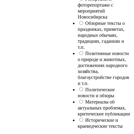
фоторепортажи с
мероприятий
Новосибирска
Обзорные тексты о
праздниках, приметах,
народных обычаях,
традициях, гаданиях и
т.п.
Позитивные новости
о природе и животных,
достижениях народного
хозяйства,
благоустройстве городов
и т.п.
Политические
новости и обзоры
Материалы об
актуальных проблемах,
критические публикации
Исторические и
краеведческие тексты