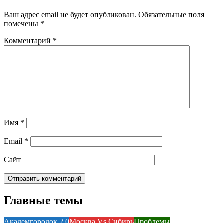
Ваш адрес email не будет опубликован.
Обязательные поля
помечены
*
Комментарий
*
Имя
*
Email
*
Сайт
Главные темы
Академгородок 2.0
Москва Vs Сибирь
Проблемы