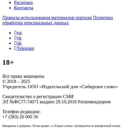
Расценки
Контакты
Правила использования материалов портала
|
Политика
обработки персональных данных
rss
vk
ok
Telegram
18+
Все права защищены
© 2018 – 2025
Учредитель: ООО «Издательский дом «Сибирское слово»
Свидетельство о регистрации СМИ
ЭЛ №ФС77-74071 выдано 29.10.2018 Роскомнадзором
Телефон редакции:
+7 (383) 20 000 30
Материалы в рубриках «Точка зрения» и «Секрет успеха» публикуются на коммерческой основе