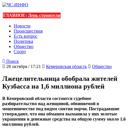
ГЛАВНОЕ:
День строителя
Новости
Происшествия
Есть вопрос
Политика
Общество
Спорт
Поиск
28 октября / 17:21
Кемеровская область
Общество
Лжецелительница обобрала жителей
Кузбасса на 1,6 миллиона рублей
В Кемеровской области состоится судебное
разбирательство над женщиной, обвиняемой в
мошенничестве под видом снятия порчи. Пострадавшие
утверждают, что она обманом выманила у них золотые
украшения и денежные средства на общую сумму около 1,6
миллиона рублей.