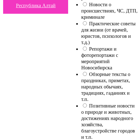
Новости о
Республика Алтай
происшествиях, ЧС, ДТП,
криминале
Практические советы
для жизни (от врачей,
юристов, психологов и
т.д.)
Репортажи и
фоторепортажи с
мероприятий
Новосибирска
Обзорные тексты о
праздниках, приметах,
народных обычаях,
традициях, гаданиях и
т.п.
Позитивные новости
о природе и животных,
достижениях народного
хозяйства,
благоустройстве городов
и т.п.