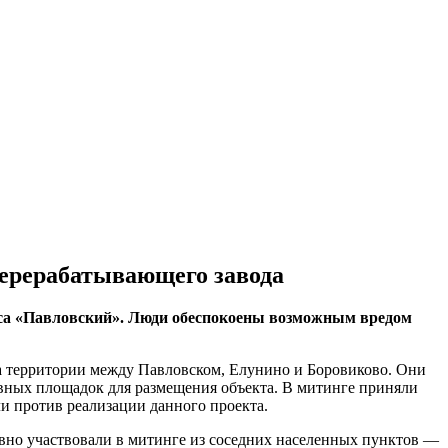
перерабатывающего завода
кса «Павловский». Люди обеспокоены возможным вредом
на территории между Павловском, Елунино и Боровиково. Они
вных площадок для размещения объекта. В митинге приняли
и против реализации данного проекта.
тивно участвовали в митинге из соседних населенных пунктов —