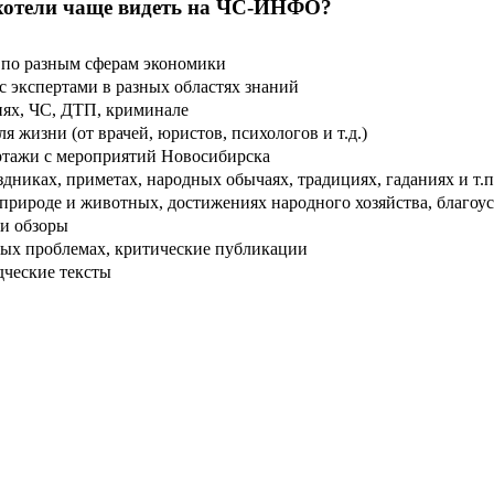
хотели чаще видеть на ЧС-ИНФО?
по разным сферам экономики
 экспертами в разных областях знаний
ях, ЧС, ДТП, криминале
 жизни (от врачей, юристов, психологов и т.д.)
тажи с мероприятий Новосибирска
дниках, приметах, народных обычаях, традициях, гаданиях и т.п
рироде и животных, достижениях народного хозяйства, благоуст
и обзоры
ых проблемах, критические публикации
дческие тексты