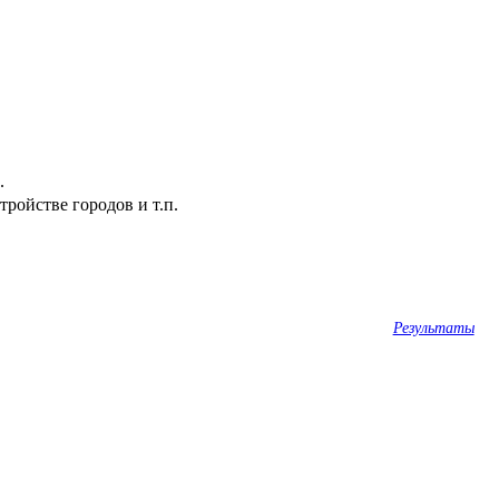
.
ройстве городов и т.п.
Результаты