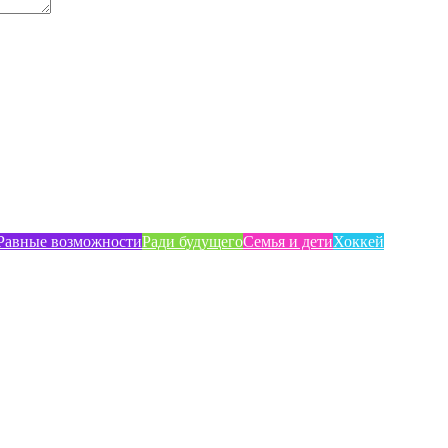
Равные возможности
Ради будущего
Семья и дети
Хоккей