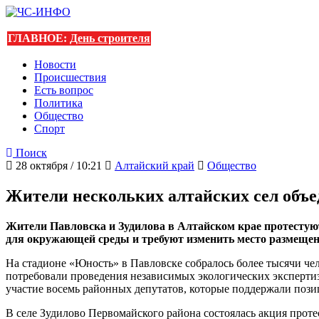
ГЛАВНОЕ:
День строителя
Новости
Происшествия
Есть вопрос
Политика
Общество
Спорт
Поиск
28 октября / 10:21
Алтайский край
Общество
Жители нескольких алтайских сел объе
Жители Павловска и Зудилова в Алтайском крае протесту
для окружающей среды и требуют изменить место размещен
На стадионе «Юность» в Павловске собралось более тысячи че
потребовали проведения независимых экологических эксперти
участие восемь районных депутатов, которые поддержали поз
В селе Зудилово Первомайского района состоялась акция проте