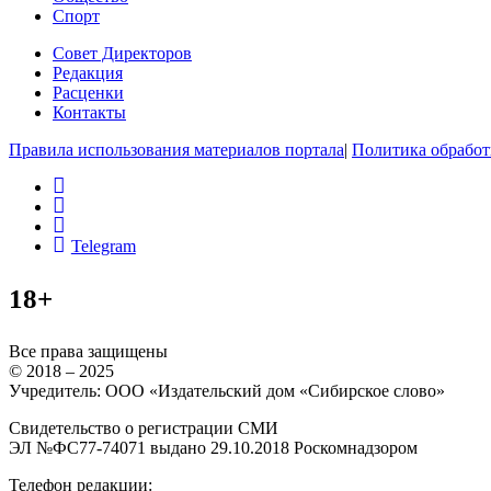
Спорт
Совет Директоров
Редакция
Расценки
Контакты
Правила использования материалов портала
|
Политика обработ
rss
vk
ok
Telegram
18+
Все права защищены
© 2018 – 2025
Учредитель: ООО «Издательский дом «Сибирское слово»
Свидетельство о регистрации СМИ
ЭЛ №ФС77-74071 выдано 29.10.2018 Роскомнадзором
Телефон редакции: