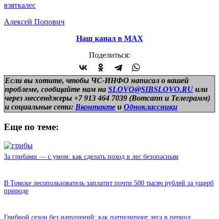
взятка
лес
Алексей Попович
Наш канал в МАХ
Поделиться:
Если вы хотите, чтобы ЧС-ИНФО написал о вашей
проблеме, сообщайте нам на
SLOVO@SIBSLOVO.RU
или
через мессенджеры +7 913 464 7039 (Вотсапп и Телеграмм)
и
социальные сети:
Вконтакте
и
Одноклассники
Еще по теме:
За грибами — с умом: как сделать поход в лес безопасным
В Томске лесопользователь заплатит почти 500 тысяч рублей за ущерб
природе
Грибной сезон без нарушений: как патрулируют леса в период