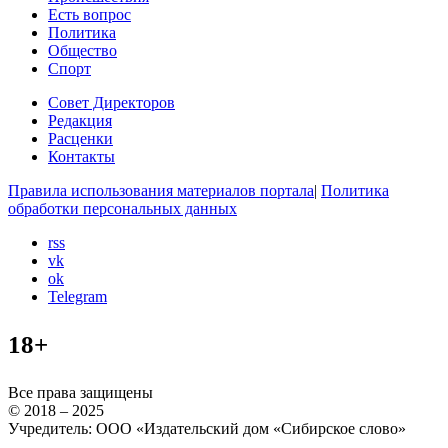
Есть вопрос
Политика
Общество
Спорт
Совет Директоров
Редакция
Расценки
Контакты
Правила использования материалов портала
|
Политика
обработки персональных данных
rss
vk
ok
Telegram
18+
Все права защищены
© 2018 – 2025
Учредитель: ООО «Издательский дом «Сибирское слово»