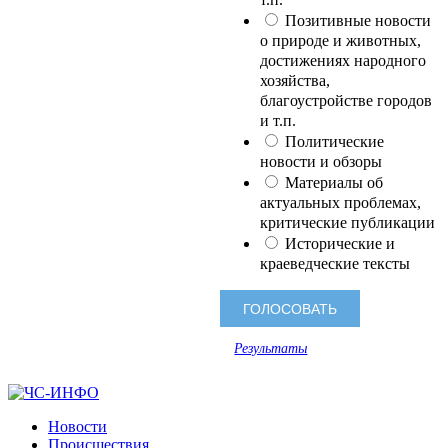
Позитивные новости
о природе и животных,
достижениях народного
хозяйства,
благоустройстве городов
и т.п.
Политические
новости и обзоры
Материалы об
актуальных проблемах,
критические публикации
Исторические и
краеведческие тексты
Результаты
Новости
Происшествия