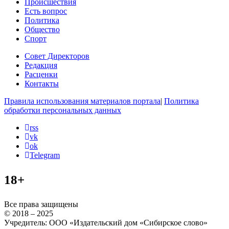
Происшествия
Есть вопрос
Политика
Общество
Спорт
Совет Директоров
Редакция
Расценки
Контакты
Правила использования материалов портала
|
Политика
обработки персональных данных
rss
vk
ok
Telegram
18+
Все права защищены
© 2018 – 2025
Учредитель: ООО «Издательский дом «Сибирское слово»