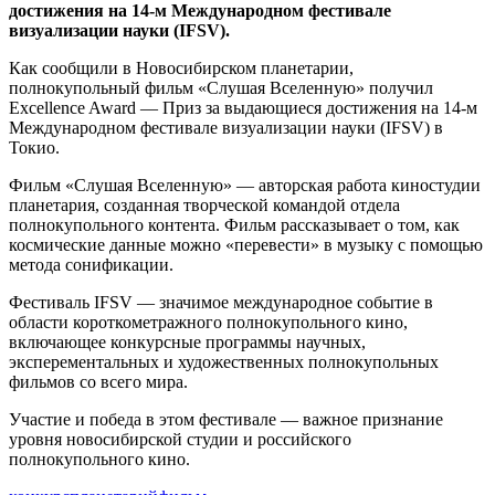
достижения на 14-м Международном фестивале
визуализации науки (IFSV).
Как сообщили в Новосибирском планетарии,
полнокупольный фильм «Слушая Вселенную» получил
Excellence Award — Приз за выдающиеся достижения на 14-м
Международном фестивале визуализации науки (IFSV) в
Токио.
Фильм «Слушая Вселенную» — авторская работа киностудии
планетария, созданная творческой командой отдела
полнокупольного контента. Фильм рассказывает о том, как
космические данные можно «перевести» в музыку с помощью
метода сонификации.
Фестиваль IFSV — значимое международное событие в
области короткометражного полнокупольного кино,
включающее конкурсные программы научных,
эксперементальных и художественных полнокупольных
фильмов со всего мира.
Участие и победа в этом фестивале — важное признание
уровня новосибирской студии и российского
полнокупольного кино.