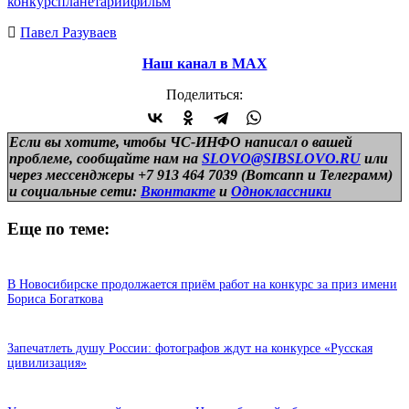
конкурс
планетарий
фильм
Павел Разуваев
Наш канал в МАХ
Поделиться:
Если вы хотите, чтобы ЧС-ИНФО написал о вашей
проблеме, сообщайте нам на
SLOVO@SIBSLOVO.RU
или
через мессенджеры +7 913 464 7039 (Вотсапп и Телеграмм)
и
социальные сети:
Вконтакте
и
Одноклассники
Еще по теме:
В Новосибирске продолжается приём работ на конкурс за приз имени
Бориса Богаткова
Запечатлеть душу России: фотографов ждут на конкурсе «Русская
цивилизация»