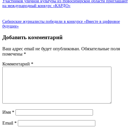
Участников уличной культуры из Новосибирской области приглашают
на международный конкурс «КАРДО»
Сибирские журналисты победили в конкурсе «Вместе в цифровое
будущее»
Добавить комментарий
Ваш адрес email не будет опубликован.
Обязательные поля
помечены
*
Комментарий
*
Имя
*
Email
*