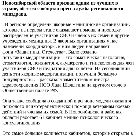
Новосибирской области признан одним из лучших в
стране, об этом сообщила пресс-служба регионального
минздрава.
«В регионе определены якорные медицинские организации,
которые на первом этапе оказывают помощь и проводят
распределение участников СВО и членов их семей в другие
учреждения медицины. В якорных организациях у нас
назначены координаторы, к ним людей направляет
фонд «Защитники Отечества». Было создано
пять таких медорганизаций – это соматическая патология,
стоматология, психиатрия, акушерство и гинекология для жен
участников СВО и педиатрия для их детей. На сегодняшний
день эти якорные медорганизации получили большую
популярность», – рассказала заместитель министра
здравоохранения НСО Лада Шалыгина на круглом столе в
Общественной палате РФ.
Она также сообщила о созданной в регионе модели оказания
психолого-психотерапевтической помощи ветеранам боевых
действий и членам их семей. В Новосибирске и районах
области работает 61 кабинет медико-психологического
консультирования.
Это самое большое количество кабинетов, которые открыты в