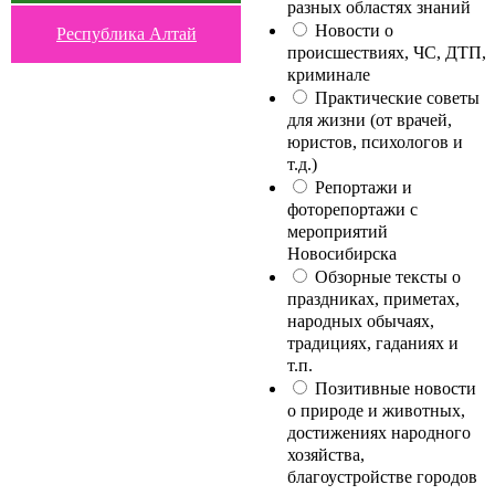
разных областях знаний
Новости о
Республика Алтай
происшествиях, ЧС, ДТП,
криминале
Практические советы
для жизни (от врачей,
юристов, психологов и
т.д.)
Репортажи и
фоторепортажи с
мероприятий
Новосибирска
Обзорные тексты о
праздниках, приметах,
народных обычаях,
традициях, гаданиях и
т.п.
Позитивные новости
о природе и животных,
достижениях народного
хозяйства,
благоустройстве городов