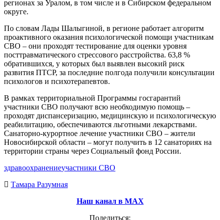
регионах за Уралом, в том числе и в Сибирском федеральном
округе.
По словам Лады Шалыгиной, в регионе работает алгоритм
проактивного оказания психологической помощи участникам
СВО – они проходят тестирование для оценки уровня
посттравматического стрессового расстройства. 63,8 %
обратившихся, у которых был выявлен высокий риск
развития ПТСР, за последние полгода получили консультации
психологов и психотерапевтов.
В рамках территориальной Программы госгарантий
участники СВО получают всю необходимую помощь –
проходят диспансеризацию, медицинскую и психологическую
реабилитацию, обеспечиваются льготными лекарствами.
Санаторно-курортное лечение участники СВО – жители
Новосибирской области – могут получить в 12 санаториях на
территории страны через Социальный фонд России.
здравоохранение
участники СВО
Тамара Разумная
Наш канал в МАХ
Поделиться: