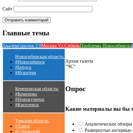
Сайт
Главные темы
Академгородок 2.0
Москва Vs Сибирь
Проблемы Новосибирска
Новосибирская область:
Архив газеты
#Новосибирск
"ЧС"
#Бердск
#Искитим
Опрос
Кемеровская область:
#Кемерово
#Новокузнецк
#Киселевск
Какие материалы вы бы 
Томская область:
Аналитические обзоры 
#Томск
Развернутые интервью с
#Стрежевой