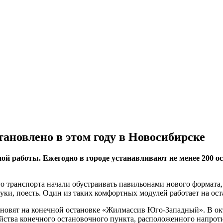
ановлено в этом году в Новосибирске
й работы. Ежегодно в городе устанавливают не менее 200 о
о транспорта начали обустраивать павильонами нового формата
руки, поесть. Один из таких комфортных модулей работает на о
ановят на конечной остановке «Жилмассив Юго-Западный». В ок
йства конечного остановочного пункта, расположенного напроти