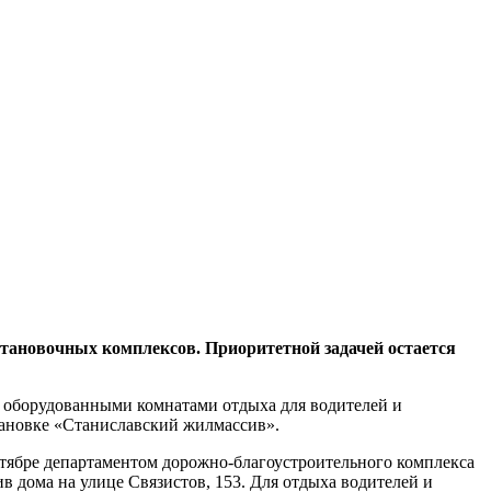
становочных комплексов. Приоритетной задачей остается
, оборудованными комнатами отдыха для водителей и
становке «Станиславский жилмассив».
тябре департаментом дорожно-благоустроительного комплекса
в дома на улице Связистов, 153. Для отдыха водителей и