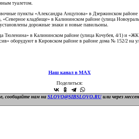
мным туалетом.
вочные пункты «Александра Анцупова» в Дзержинском районе (у
 «Северное кладбище» в Калининском районе (улица Новоуральск
, установлены дорожные знаки и новые павильоны.
ца Тюленина» в Калининском районе (улица Кочубея, 4/1) и «Ж
» оборудуют в Кировском районе в районе дома № 152/2 на ул
Наш канал в МАХ
Поделиться:
е, сообщайте нам на
SLOVO@SIBSLOVO.RU
или через мессе