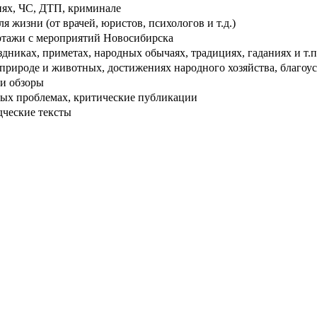
ях, ЧС, ДТП, криминале
 жизни (от врачей, юристов, психологов и т.д.)
тажи с мероприятий Новосибирска
дниках, приметах, народных обычаях, традициях, гаданиях и т.п
рироде и животных, достижениях народного хозяйства, благоуст
и обзоры
ых проблемах, критические публикации
дческие тексты