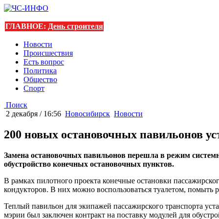
ГЛАВНОЕ:
День строителя
Новости
Происшествия
Есть вопрос
Политика
Общество
Спорт
Поиск
2 декабря / 16:56
Новосибирск
Новости
200 новых остановочных павильонов уст
Замена остановочных павильонов перешла в режим системно
обустройство конечных остановочных пунктов.
В рамках пилотного проекта конечные остановки пассажирског
кондукторов. В них можно воспользоваться туалетом, помыть 
Теплый павильон для экипажей пассажирского транспорта уст
мэрии был заключен контракт на поставку модулей для обустро