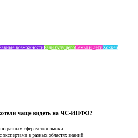
Равные возможности
Ради будущего
Семья и дети
Хоккей
хотели чаще видеть на ЧС-ИНФО?
по разным сферам экономики
 экспертами в разных областях знаний