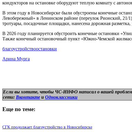
кондукторов на остановке оборудуют теплую комнату с автоно
В этом году в Новосибирске были обустроены конечные остано
Левобережный» в Ленинском районе (переулок Рионский, 21/1),
тротуары, посадочные площадки, нанесена дорожная разметка
В 2026 году планируется обустроить конечные остановки «Ули
Также конечный остановочный пункт «Южно-Чемской жилмассив
благоустройство
остановки
Арина Мурга
Если вы хотите, чтобы ЧС-ИНФО написал о вашей проблем
сети:
Вконтакте
и
Одноклассники
Еще по теме:
СГК продолжает благоустройство в Новосибирске