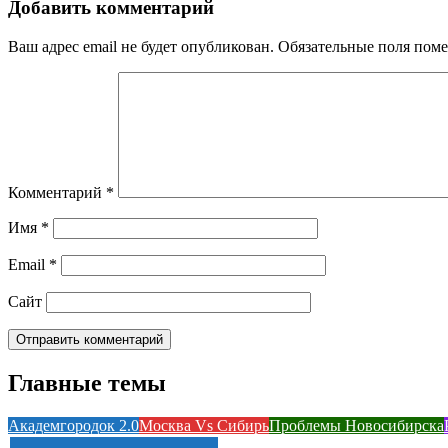
Добавить комментарий
Ваш адрес email не будет опубликован.
Обязательные поля пом
Комментарий
*
Имя
*
Email
*
Сайт
Главные темы
Академгородок 2.0
Москва Vs Сибирь
Проблемы Новосибирска