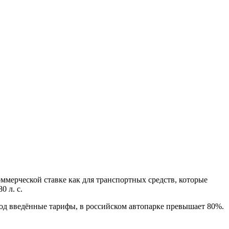
оммерческой ставке как для транспортных средств, которые
0 л. с.
од введённые тарифы, в российском автопарке превышает 80%.