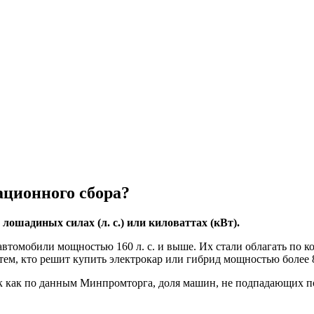
ационного сбора?
 лошадиных силах (л. с.) или киловаттах (кВт).
автомобили мощностью 160 л. с. и выше. Их стали облагать по к
тем, кто решит купить электрокар или гибрид мощностью более 8
ак как по данным Минпромторга, доля машин, не подпадающих п