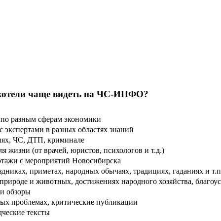
хотели чаще видеть на ЧС-ИНФО?
по разным сферам экономики
 экспертами в разных областях знаний
ях, ЧС, ДТП, криминале
 жизни (от врачей, юристов, психологов и т.д.)
тажи с мероприятий Новосибирска
дниках, приметах, народных обычаях, традициях, гаданиях и т.п
рироде и животных, достижениях народного хозяйства, благоуст
и обзоры
ых проблемах, критические публикации
дческие тексты