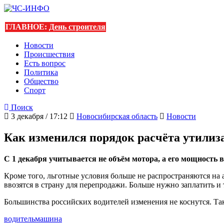
ГЛАВНОЕ:
День строителя
Новости
Происшествия
Есть вопрос
Политика
Общество
Спорт
Поиск
3 декабря / 17:12
Новосибирская область
Новости
Как изменился порядок расчёта утилиз
С 1 декабря учитывается не объём мотора, а его мощность в
Кроме того, льготные условия больше не распространяются на 
ввозятся в страну для перепродажи. Больше нужно заплатить и 
Большинства российских водителей изменения не коснутся. Т
водитель
машина