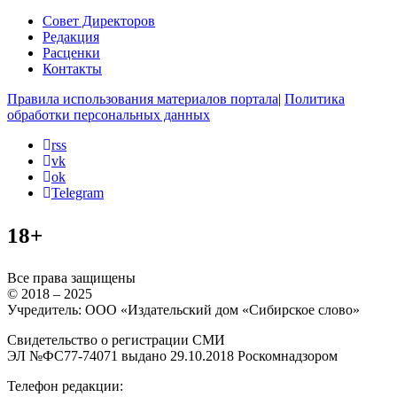
Совет Директоров
Редакция
Расценки
Контакты
Правила использования материалов портала
|
Политика
обработки персональных данных
rss
vk
ok
Telegram
18+
Все права защищены
© 2018 – 2025
Учредитель: ООО «Издательский дом «Сибирское слово»
Свидетельство о регистрации СМИ
ЭЛ №ФС77-74071 выдано 29.10.2018 Роскомнадзором
Телефон редакции: