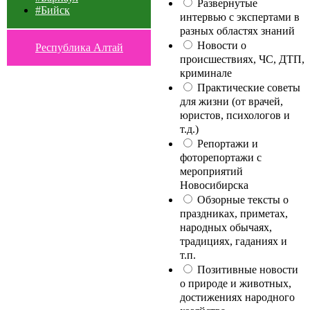
Развернутые
#Бийск
интервью с экспертами в
разных областях знаний
Новости о
Республика Алтай
происшествиях, ЧС, ДТП,
криминале
Практические советы
для жизни (от врачей,
юристов, психологов и
т.д.)
Репортажи и
фоторепортажи с
мероприятий
Новосибирска
Обзорные тексты о
праздниках, приметах,
народных обычаях,
традициях, гаданиях и
т.п.
Позитивные новости
о природе и животных,
достижениях народного