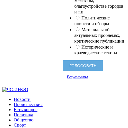
хозяйства,
благоустройстве городов
и т.п.
Политические
новости и обзоры
Материалы об
актуальных проблемах,
критические публикации
Исторические и
краеведческие тексты
Результаты
Новости
Происшествия
Есть вопрос
Политика
Общество
Спорт