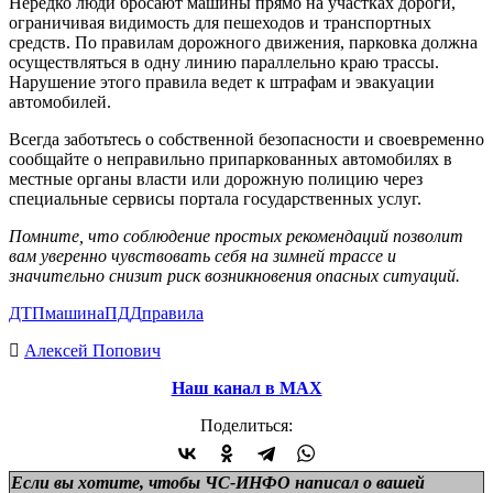
Нередко люди бросают машины прямо на участках дороги,
ограничивая видимость для пешеходов и транспортных
средств. По правилам дорожного движения, парковка должна
осуществляться в одну линию параллельно краю трассы.
Нарушение этого правила ведет к штрафам и эвакуации
автомобилей.
Всегда заботьтесь о собственной безопасности и своевременно
сообщайте о неправильно припаркованных автомобилях в
местные органы власти или дорожную полицию через
специальные сервисы портала государственных услуг.
Помните, что соблюдение простых рекомендаций позволит
вам уверенно чувствовать себя на зимней трассе и
значительно снизит риск возникновения опасных ситуаций.
ДТП
машина
ПДД
правила
Алексей Попович
Наш канал в МАХ
Поделиться:
Если вы хотите, чтобы ЧС-ИНФО написал о вашей