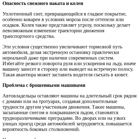
Опасность снежного наката и колеи
Уплотненный снег, превращающийся в гладкое покрытие,
особенно коварен в условиях мороза после оттепели или
осадков. Колея также представляет угрозу, поскольку делает
невозможным изменение траектории движения
транспортного средства.
Эти условия существенно увеличивают тормозной путь
автомобиля, делая экстренную остановку практически
нереальной даже при наличии современных систем.
Избегайте резкого поворота руля или ускорения на льду, иначе
машину занесет в сторону или выведет на встречную полосу.
Такая авантюра может заставить водителя съехать в кювет.
Проблема с брошенными машинами
Автовладельцы оставляют машины на длительный срок рядом
с домами или на тротуарах, создавая дополнительные
трудности другим участникам движения. Такие машины,
засыпанные снегом и покрывшиеся льдом, становятся
трудноразличимыми преградами. Во дворах или на узких
улицах проезд среди автомобилей затрудняется, повышается
вероятность боковых столкновений.