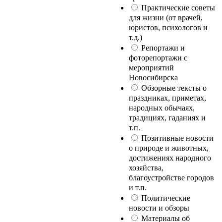
Практические советы
для жизни (от врачей,
юристов, психологов и
т.д.)
Репортажи и
фоторепортажи с
мероприятий
Новосибирска
Обзорные тексты о
праздниках, приметах,
народных обычаях,
традициях, гаданиях и
т.п.
Позитивные новости
о природе и животных,
достижениях народного
хозяйства,
благоустройстве городов
и т.п.
Политические
новости и обзоры
Материалы об