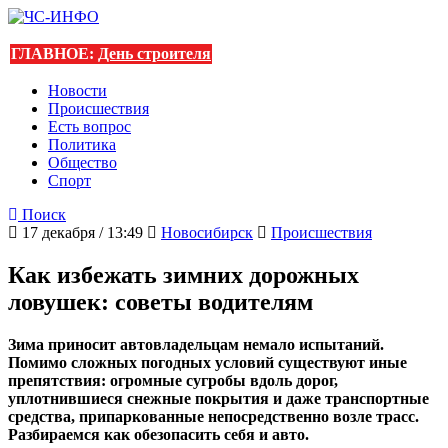
ГЛАВНОЕ:
День строителя
Новости
Происшествия
Есть вопрос
Политика
Общество
Спорт
Поиск
17 декабря / 13:49
Новосибирск
Происшествия
Как избежать зимних дорожных
ловушек: советы водителям
Зима приносит автовладельцам немало испытаний.
Помимо сложных погодных условий существуют иные
препятствия: огромные сугробы вдоль дорог,
уплотнившиеся снежные покрытия и даже транспортные
средства, припаркованные непосредственно возле трасс.
Разбираемся как обезопасить себя и авто.