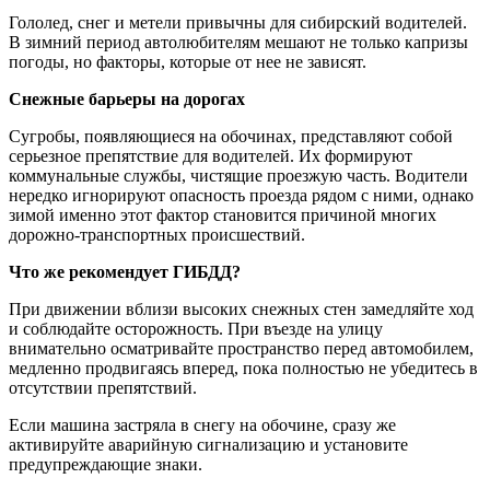
Гололед, снег и метели привычны для сибирский водителей.
В зимний период автолюбителям мешают не только капризы
погоды, но факторы, которые от нее не зависят.
Снежные барьеры на дорогах
Сугробы, появляющиеся на обочинах, представляют собой
серьезное препятствие для водителей. Их формируют
коммунальные службы, чистящие проезжую часть. Водители
нередко игнорируют опасность проезда рядом с ними, однако
зимой именно этот фактор становится причиной многих
дорожно-транспортных происшествий.
Что же рекомендует ГИБДД?
При движении вблизи высоких снежных стен замедляйте ход
и соблюдайте осторожность. При въезде на улицу
внимательно осматривайте пространство перед автомобилем,
медленно продвигаясь вперед, пока полностью не убедитесь в
отсутствии препятствий.
Если машина застряла в снегу на обочине, сразу же
активируйте аварийную сигнализацию и установите
предупреждающие знаки.