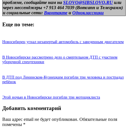
проблеме, сообщайте нам на
SLOVO@SIBSLOVO.RU
или
через мессенджеры +7 913 464 7039 (Вотсапп и Телеграмм)
и
социальные сети:
Вконтакте
и
Одноклассники
Еще по теме:
Новосибирец угнал незапертый автомобиль с заведенным двигателем
В Новосибирске рассмотрено дело о смертельном ДТП с участием
уборочной спецтехники
В ДТП под Ленинском-Кузнецким погибли три человека и пострадал
ребёнок
Этой ночью в Новосибирске погибли три мотоциклиста
Добавить комментарий
Ваш адрес email не будет опубликован.
Обязательные поля
помечены
*