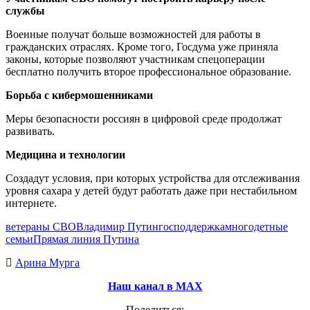
службы
Военные получат больше возможностей для работы в
гражданских отраслях. Кроме того, Госдума уже приняла
законы, которые позволяют участникам спецоперации
бесплатно получить второе профессиональное образование.
Борьба с кибермошенниками
Меры безопасности россиян в цифровой среде продолжат
развивать.
Медицина и технологии
Создадут условия, при которых устройства для отслеживания
уровня сахара у детей будут работать даже при нестабильном
интернете.
ветераны СВО
Владимир Путин
господдержка
многодетные
семьи
Прямая линия Путина
Арина Мурга
Наш канал в МАХ
Поделиться: