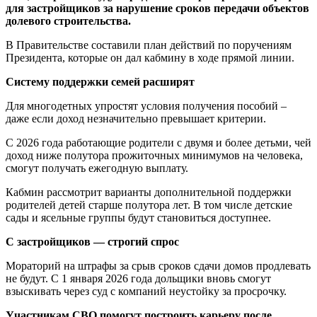
для застройщиков за нарушение сроков передачи объектов
долевого строительства.
В Правительстве составили план действий по поручениям
Президента, которые он дал кабмину в ходе прямой линии.
Систему поддержки семей расширят
Для многодетных упростят условия получения пособий –
даже если доход незначительно превышает критерии.
С 2026 года работающие родители с двумя и более детьми, чей
доход ниже полутора прожиточных минимумов на человека,
смогут получать ежегодную выплату.
Кабмин рассмотрит варианты дополнительной поддержки
родителей детей старше полутора лет. В том числе детские
сады и ясельные группы будут становиться доступнее.
С застройщиков — строгий спрос
Мораторий на штрафы за срыв сроков сдачи домов продлевать
не будут. С 1 января 2026 года дольщики вновь смогут
взыскивать через суд с компаний неустойку за просрочку.
Участникам СВО помогут построить карьеру после