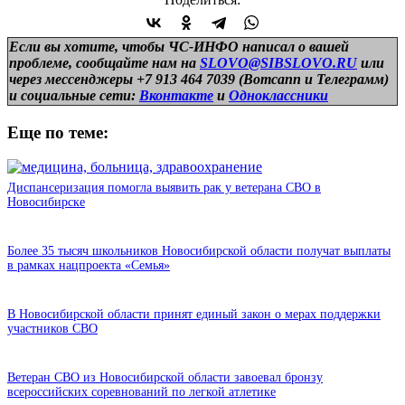
Если вы хотите, чтобы ЧС-ИНФО написал о вашей
проблеме, сообщайте нам на
SLOVO@SIBSLOVO.RU
или
через мессенджеры +7 913 464 7039 (Вотсапп и Телеграмм)
и
социальные сети:
Вконтакте
и
Одноклассники
Еще по теме:
Диспансеризация помогла выявить рак у ветерана СВО в
Новосибирске
Более 35 тысяч школьников Новосибирской области получат выплаты
в рамках нацпроекта «Семья»
В Новосибирской области принят единый закон о мерах поддержки
участников СВО
Ветеран СВО из Новосибирской области завоевал бронзу
всероссийских соревнований по легкой атлетике