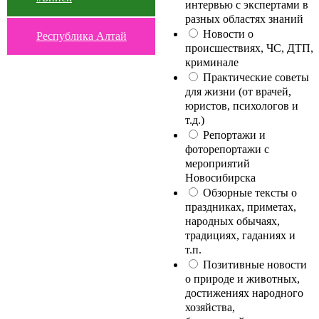
интервью с экспертами в
разных областях знаний
Новости о
Республика Алтай
происшествиях, ЧС, ДТП,
криминале
Практические советы
для жизни (от врачей,
юристов, психологов и
т.д.)
Репортажи и
фоторепортажи с
мероприятий
Новосибирска
Обзорные тексты о
праздниках, приметах,
народных обычаях,
традициях, гаданиях и
т.п.
Позитивные новости
о природе и животных,
достижениях народного
хозяйства,