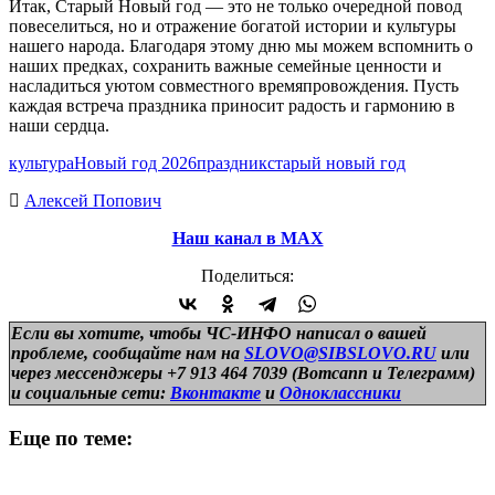
Итак, Старый Новый год — это не только очередной повод
повеселиться, но и отражение богатой истории и культуры
нашего народа. Благодаря этому дню мы можем вспомнить о
наших предках, сохранить важные семейные ценности и
насладиться уютом совместного времяпровождения. Пусть
каждая встреча праздника приносит радость и гармонию в
наши сердца.
культура
Новый год 2026
праздник
старый новый год
Алексей Попович
Наш канал в МАХ
Поделиться:
Если вы хотите, чтобы ЧС-ИНФО написал о вашей
проблеме, сообщайте нам на
SLOVO@SIBSLOVO.RU
или
через мессенджеры +7 913 464 7039 (Вотсапп и Телеграмм)
и
социальные сети:
Вконтакте
и
Одноклассники
Еще по теме: