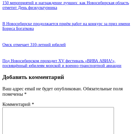
150 мероприятий и награждение лучших: как Новосибирская область
отметит День физкультурника
В Новосибирске продолжается приём работ на конкурс за приз имени
Бориса Богаткова
Омск отмечает 310-летний юбилей
Под Новосибирском проходит XV фестиваль «ВИВА АВИА!»,
посвящённый юбилеям морской и военно-транспортной авиации
Добавить комментарий
Ваш адрес email не будет опубликован.
Обязательные поля
помечены
*
Комментарий
*