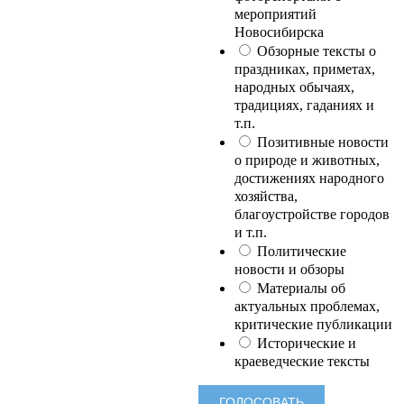
мероприятий
Новосибирска
Обзорные тексты о
праздниках, приметах,
народных обычаях,
традициях, гаданиях и
т.п.
Позитивные новости
о природе и животных,
достижениях народного
хозяйства,
благоустройстве городов
и т.п.
Политические
новости и обзоры
Материалы об
актуальных проблемах,
критические публикации
Исторические и
краеведческие тексты