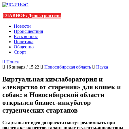
ГЛАВНОЕ:
День строителя
Новости
Происшествия
Есть вопрос
Политика
Общество
Спорт
Поиск
16 января / 15:22
Новосибирская область
Наука
Виртуальная химлаборатория и
«лекарство от старения» для кошек и
собак: в Новосибирской области
открылся бизнес-инкубатор
студенческих стартапов
Стартапы от идеи до проекта смогут реализовать при
поддержке экспертов талантливые студенты-инноваторы