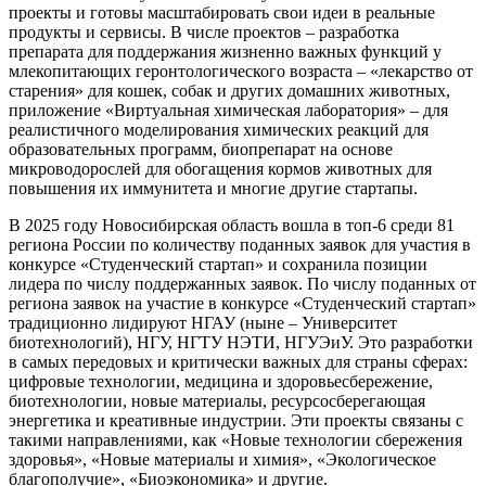
проекты и готовы масштабировать свои идеи в реальные
продукты и сервисы. В числе проектов – разработка
препарата для поддержания жизненно важных функций у
млекопитающих геронтологического возраста – «лекарство от
старения» для кошек, собак и других домашних животных,
приложение «Виртуальная химическая лаборатория» – для
реалистичного моделирования химических реакций для
образовательных программ, биопрепарат на основе
микроводорослей для обогащения кормов животных для
повышения их иммунитета и многие другие стартапы.
В 2025 году Новосибирская область вошла в топ-6 среди 81
региона России по количеству поданных заявок для участия в
конкурсе «Студенческий стартап» и сохранила позиции
лидера по числу поддержанных заявок. По числу поданных от
региона заявок на участие в конкурсе «Студенческий стартап»
традиционно лидируют НГАУ (ныне – Университет
биотехнологий), НГУ, НГТУ НЭТИ, НГУЭиУ. Это разработки
в самых передовых и критически важных для страны сферах:
цифровые технологии, медицина и здоровьесбережение,
биотехнологии, новые материалы, ресурсосберегающая
энергетика и креативные индустрии. Эти проекты связаны с
такими направлениями, как «Новые технологии сбережения
здоровья», «Новые материалы и химия», «Экологическое
благополучие», «Биоэкономика» и другие.