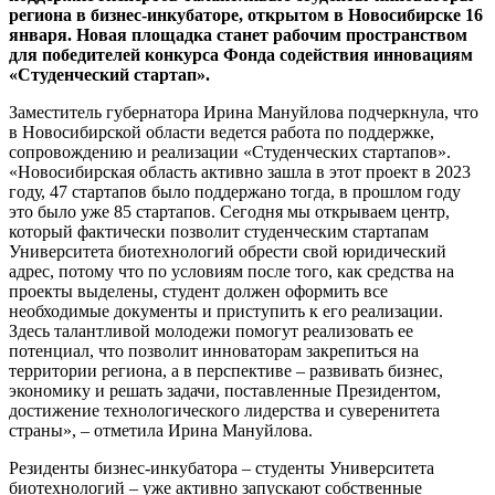
региона в бизнес-инкубаторе, открытом в Новосибирске 16
января. Новая площадка станет рабочим пространством
для победителей конкурса Фонда содействия инновациям
«Студенческий стартап».
Заместитель губернатора Ирина Мануйлова подчеркнула, что
в Новосибирской области ведется работа по поддержке,
сопровождению и реализации «Студенческих стартапов».
«Новосибирская область активно зашла в этот проект в 2023
году, 47 стартапов было поддержано тогда, в прошлом году
это было уже 85 стартапов. Сегодня мы открываем центр,
который фактически позволит студенческим стартапам
Университета биотехнологий обрести свой юридический
адрес, потому что по условиям после того, как средства на
проекты выделены, студент должен оформить все
необходимые документы и приступить к его реализации.
Здесь талантливой молодежи помогут реализовать ее
потенциал, что позволит инноваторам закрепиться на
территории региона, а в перспективе – развивать бизнес,
экономику и решать задачи, поставленные Президентом,
достижение технологического лидерства и суверенитета
страны», – отметила Ирина Мануйлова.
Резиденты бизнес-инкубатора – студенты Университета
биотехнологий – уже активно запускают собственные