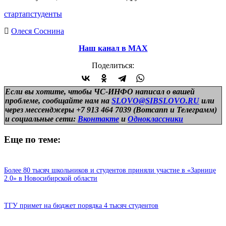
стартап
студенты
Олеся Соснина
Наш канал в МАХ
Поделиться:
Если вы хотите, чтобы ЧС-ИНФО написал о вашей
проблеме, сообщайте нам на
SLOVO@SIBSLOVO.RU
или
через мессенджеры +7 913 464 7039 (Вотсапп и Телеграмм)
и
социальные сети:
Вконтакте
и
Одноклассники
Еще по теме:
Более 80 тысяч школьников и студентов приняли участие в «Зарнице
2.0» в Новосибирской области
ТГУ примет на бюджет порядка 4 тысяч студентов