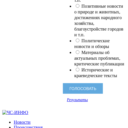
т.п.
Позитивные новости
о природе и животных,
достижениях народного
хозяйства,
благоустройстве городов
и т.п.
Политические
новости и обзоры
Материалы об
актуальных проблемах,
критические публикации
Исторические и
краеведческие тексты
Результаты
Новости
Происшествия