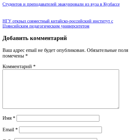
Студентов и преподавателей эвакуировали из вуза в Кузбассе
НГУ открыл совместный китайско-российский институт с
Цзянсийским педагогическим университетом
Добавить комментарий
Ваш адрес email не будет опубликован.
Обязательные поля
помечены
*
Комментарий
*
Имя
*
Email
*