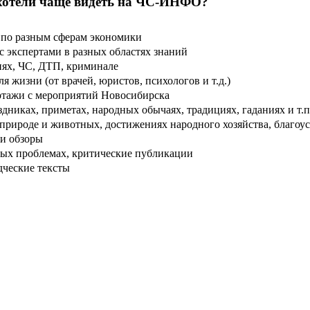
хотели чаще видеть на ЧС-ИНФО?
по разным сферам экономики
 экспертами в разных областях знаний
ях, ЧС, ДТП, криминале
 жизни (от врачей, юристов, психологов и т.д.)
тажи с мероприятий Новосибирска
дниках, приметах, народных обычаях, традициях, гаданиях и т.п
рироде и животных, достижениях народного хозяйства, благоуст
и обзоры
ых проблемах, критические публикации
дческие тексты