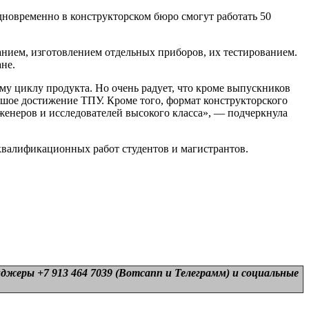
новременно в конструкторском бюро смогут работать 50
нием, изготовлением отдельных приборов, их тестированием.
не.
му циклу продукта. Но очень радует, что кроме выпускников
ьшое достижение ТПУ. Кроме того, формат конструкторского
енеров и исследователей высокого класса», — подчеркнула
валификационных работ студентов и магистрантов.
нджеры +7 913 464 7039 (Вотсапп и Телеграмм) и
социальные