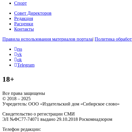
Спорт
Совет Директоров
Редакция
Расценки
Контакты
Правила использования материалов портала
|
Политика обработ
rss
vk
ok
Telegram
18+
Все права защищены
© 2018 – 2025
Учредитель: ООО «Издательский дом «Сибирское слово»
Свидетельство о регистрации СМИ
ЭЛ №ФС77-74071 выдано 29.10.2018 Роскомнадзором
Телефон редакции: