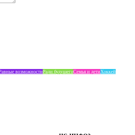
Равные возможности
Ради будущего
Семья и дети
Хоккей