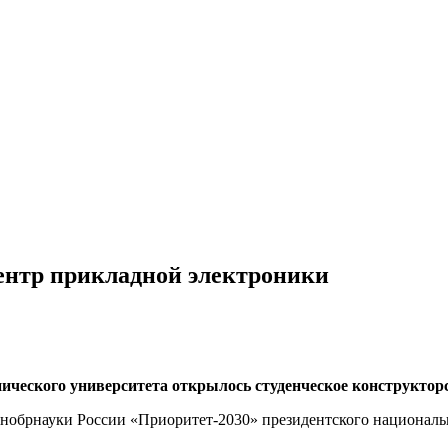
ентр прикладной электроники
хнического университета открылось студенческое конструкто
нобрнауки России «Приоритет-2030» президентского националь