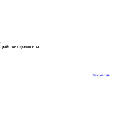
.
ройстве городов и т.п.
Результаты