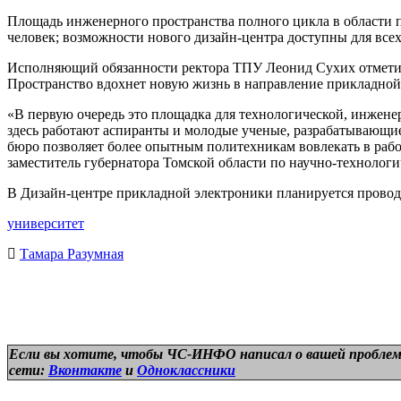
Площадь инженерного пространства полного цикла в области п
человек; возможности нового дизайн-центра доступны для всех 
Исполняющий обязанности ректора ТПУ Леонид Сухих отметил,
Пространство вдохнет новую жизнь в направление прикладной 
«В первую очередь это площадка для технологической, инжене
здесь работают аспиранты и молодые ученые, разрабатывающие
бюро позволяет более опытным политехникам вовлекать в раб
заместитель губернатора Томской области по научно-техноло
В Дизайн-центре прикладной электроники планируется провод
университет
Тамара Разумная
Если вы хотите, чтобы ЧС-ИНФО написал о вашей проблем
сети:
Вконтакте
и
Одноклассники