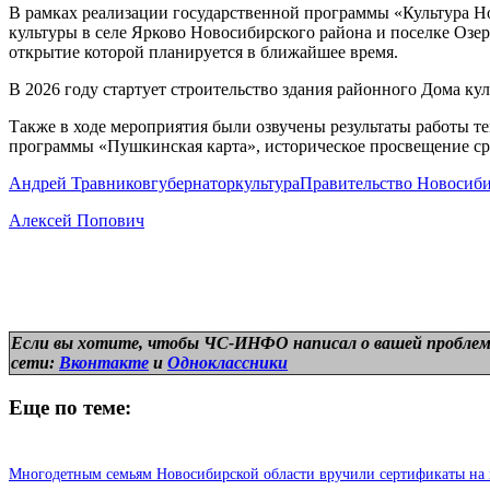
В рамках реализации государственной программы «Культура Но
культуры в селе Ярково Новосибирского района и поселке Озе
открытие которой планируется в ближайшее время.
В 2026 году стартует строительство здания районного Дома кул
Также в ходе мероприятия были озвучены результаты работы т
программы «Пушкинская карта», историческое просвещение сре
Андрей Травников
губернатор
культура
Правительство Новосиби
Алексей Попович
Если вы хотите, чтобы ЧС-ИНФО написал о вашей проблем
сети:
Вконтакте
и
Одноклассники
Еще по теме:
Многодетным семьям Новосибирской области вручили сертификаты на 