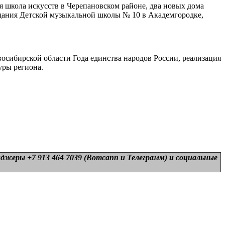
я школа искусств в Черепановском районе, два новых дома
здания Детской музыкальной школы № 10 в Академгородке,
осибирской области Года единства народов России, реализация
уры региона.
нджеры +7 913 464 7039 (Вотсапп и Телеграмм) и
социальные