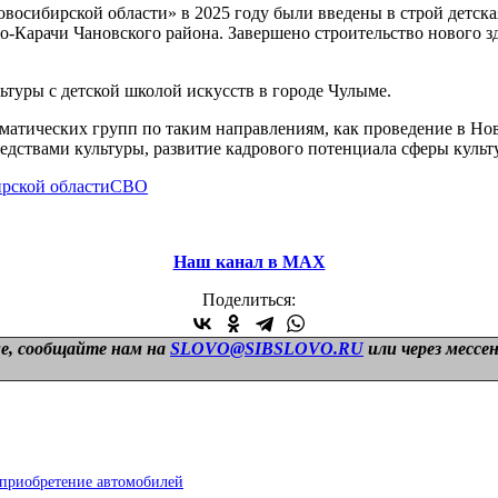
восибирской области» в 2025 году были введены в строй детска
ро-Карачи Чановского района. Завершено строительство нового 
ьтуры с детской школой искусств в городе Чулыме.
ематических групп по таким направлениям, как проведение в Нов
дствами культуры, развитие кадрового потенциала сферы культ
рской области
СВО
Наш канал в МАХ
Поделиться:
е, сообщайте нам на
SLOVO@SIBSLOVO.RU
или через мессе
приобретение автомобилей