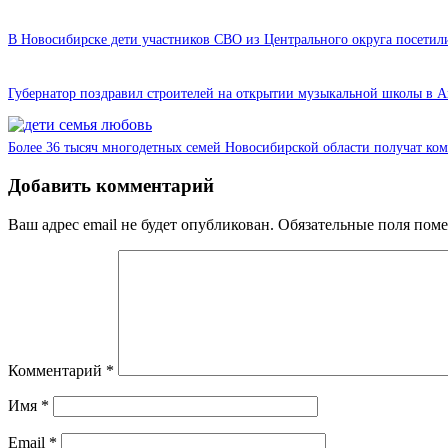
В Новосибирске дети участников СВО из Центрального округа посети
Губернатор поздравил строителей на открытии музыкальной школы в А
Более 36 тысяч многодетных семей Новосибирской области получат ко
Добавить комментарий
Ваш адрес email не будет опубликован.
Обязательные поля пом
Комментарий
*
Имя
*
Email
*