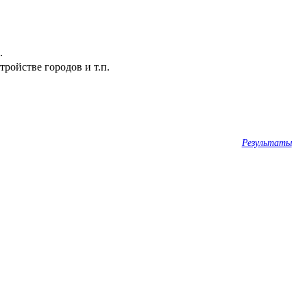
.
ройстве городов и т.п.
Результаты