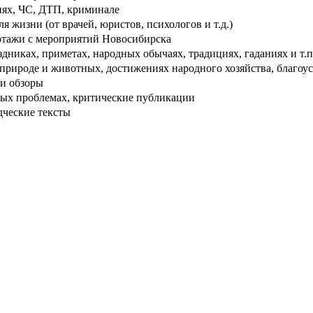
ях, ЧС, ДТП, криминале
 жизни (от врачей, юристов, психологов и т.д.)
тажи с мероприятий Новосибирска
дниках, приметах, народных обычаях, традициях, гаданиях и т.п
рироде и животных, достижениях народного хозяйства, благоуст
и обзоры
ых проблемах, критические публикации
дческие тексты