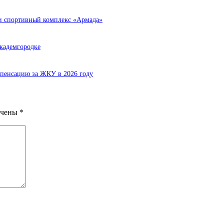
ли спортивный комплекс «Армада»
кадемгородке
мпенсацию за ЖКУ в 2026 году
ечены
*