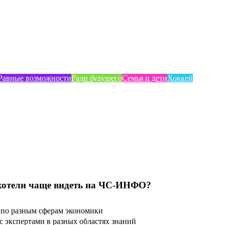
Равные возможности
Ради будущего
Семья и дети
Хоккей
хотели чаще видеть на ЧС-ИНФО?
по разным сферам экономики
 экспертами в разных областях знаний