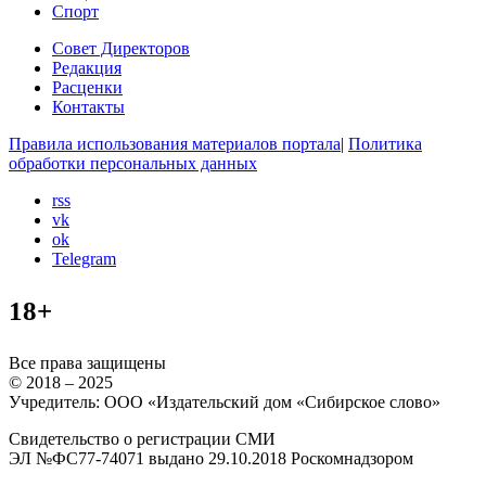
Спорт
Совет Директоров
Редакция
Расценки
Контакты
Правила использования материалов портала
|
Политика
обработки персональных данных
rss
vk
ok
Telegram
18+
Все права защищены
© 2018 – 2025
Учредитель: ООО «Издательский дом «Сибирское слово»
Свидетельство о регистрации СМИ
ЭЛ №ФС77-74071 выдано 29.10.2018 Роскомнадзором