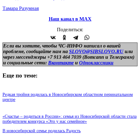
Тамара Разумная
Наш канал в МАХ
Поделиться:
Если вы хотите, чтобы ЧС-ИНФО написал о вашей
проблеме, сообщайте нам на
SLOVO@SIBSLOVO.RU
или
через мессенджеры +7 913 464 7039 (Вотсапп и Телеграмм)
и
социальные сети:
Вконтакте
и
Одноклассники
Еще по теме:
Редкая тройня родилась в Новосибирском областном перинатальном
центре
«Счастье – родиться в России»: семья из Новосибирской области стала
победителем конкурса «Это у нас семейное»
В новосибирской семье родилась Радость