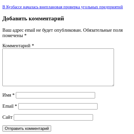
В Кузбассе началась внеплановая проверка угольных предприятий
Добавить комментарий
Ваш адрес email не будет опубликован.
Обязательные поля
помечены
*
Комментарий
*
Имя
*
Email
*
Сайт