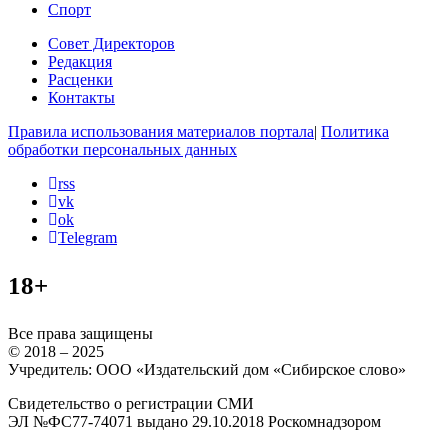
Спорт
Совет Директоров
Редакция
Расценки
Контакты
Правила использования материалов портала
|
Политика
обработки персональных данных
rss
vk
ok
Telegram
18+
Все права защищены
© 2018 – 2025
Учредитель: ООО «Издательский дом «Сибирское слово»
Свидетельство о регистрации СМИ
ЭЛ №ФС77-74071 выдано 29.10.2018 Роскомнадзором