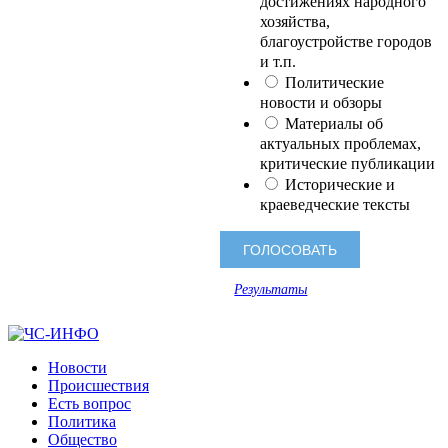
достижениях народного
хозяйства,
благоустройстве городов
и т.п.
Политические
новости и обзоры
Материалы об
актуальных проблемах,
критические публикации
Исторические и
краеведческие тексты
Результаты
Новости
Происшествия
Есть вопрос
Политика
Общество