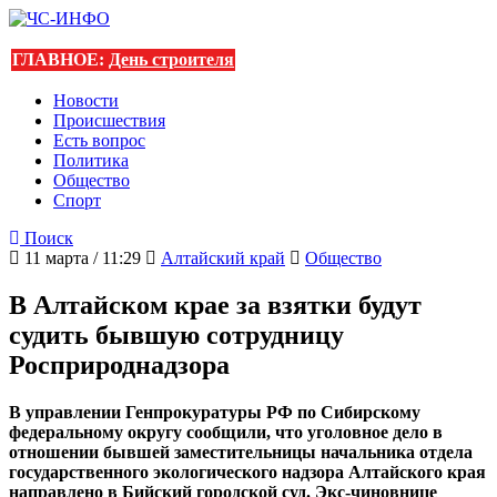
ГЛАВНОЕ:
День строителя
Новости
Происшествия
Есть вопрос
Политика
Общество
Спорт
Поиск
11 марта / 11:29
Алтайский край
Общество
В Алтайском крае за взятки будут
судить бывшую сотрудницу
Росприроднадзора
В управлении Генпрокуратуры РФ по Сибирскому
федеральному округу сообщили, что уголовное дело в
отношении бывшей заместительницы начальника отдела
государственного экологического надзора Алтайского края
направлено в Бийский городской суд. Экс-чиновнице