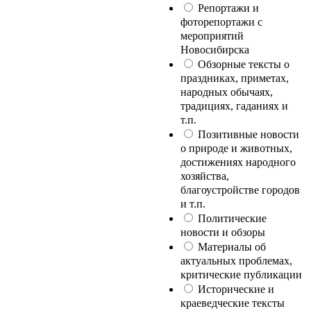
Репортажи и
фоторепортажи с
мероприятий
Новосибирска
Обзорные тексты о
праздниках, приметах,
народных обычаях,
традициях, гаданиях и
т.п.
Позитивные новости
о природе и животных,
достижениях народного
хозяйства,
благоустройстве городов
и т.п.
Политические
новости и обзоры
Материалы об
актуальных проблемах,
критические публикации
Исторические и
краеведческие тексты