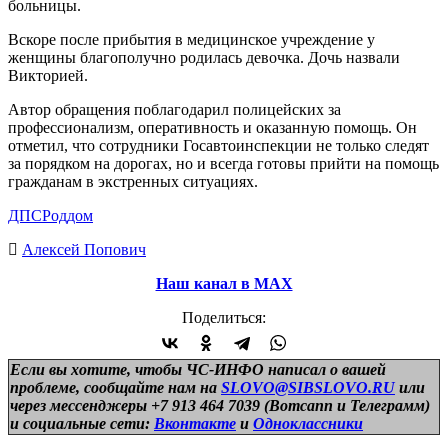
больницы.
Вскоре после прибытия в медицинское учреждение у
женщины благополучно родилась девочка. Дочь назвали
Викторией.
Автор обращения поблагодарил полицейских за
профессионализм, оперативность и оказанную помощь. Он
отметил, что сотрудники Госавтоинспекции не только следят
за порядком на дорогах, но и всегда готовы прийти на помощь
гражданам в экстренных ситуациях.
ДПС
Роддом
Алексей Попович
Наш канал в МАХ
Поделиться:
Если вы хотите, чтобы ЧС-ИНФО написал о вашей
проблеме, сообщайте нам на
SLOVO@SIBSLOVO.RU
или
через мессенджеры +7 913 464 7039 (Вотсапп и Телеграмм)
и
социальные сети:
Вконтакте
и
Одноклассники