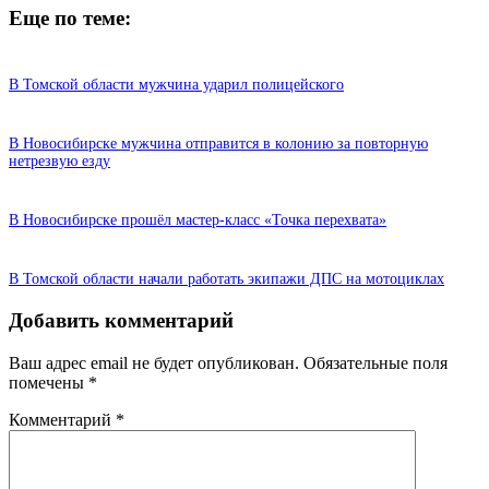
Еще по теме:
В Томской области мужчина ударил полицейского
В Новосибирске мужчина отправится в колонию за повторную
нетрезвую езду
В Новосибирске прошёл мастер-класс «Точка перехвата»
В Томской области начали работать экипажи ДПС на мотоциклах
Добавить комментарий
Ваш адрес email не будет опубликован.
Обязательные поля
помечены
*
Комментарий
*